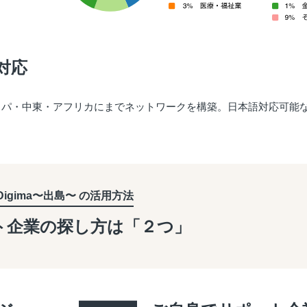
対応
ッパ・中東・アフリカにまでネットワークを構築。日本語対応可能
Digima〜出島〜 の活用方法
ト企業の探し方は「２つ」