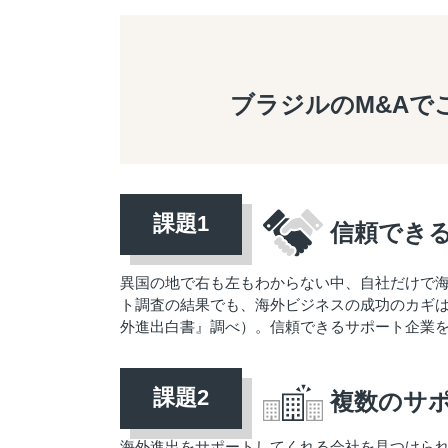
ブラジルのM&Aで
信頼でき
異国の地で右も左もわからない中、自社だけで
ト調査の結果でも、海外ビジネスの成功のカギは「
外進出白書』調べ）。信頼できるサポート企業
複数のサ
海外進出をサポートしてくれる会社を見つけら