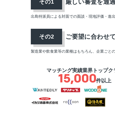
厳しい審査を通
出島特派員による対面での面談・現地評価・進
ご要望に合わせ
製造業や飲食業等の業種はもちろん、企業ごと
マッチング実績業界トップク
件以上