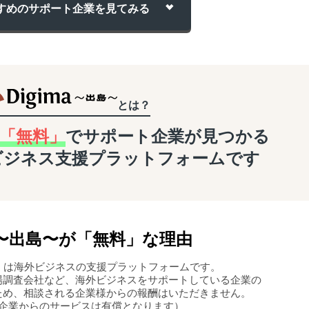
すめのサポート企業を
見てみる
とは？
「無料」
でサポート企業が
見つかる
ビジネス支援
プラットフォームです
〜
出島
〜
が「無料」な理由
島〜」は海外ビジネスの支援プラットフォームです。
場調査会社など、海外ビジネスをサポートしている企業の
ため、相談される企業様からの報酬はいただきません。
企業からのサービスは有償となります）