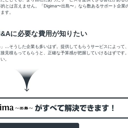
的とは言えません。「Digima〜出島〜」なら数あるサポート企業
きます。
M&Aに必要な費用が知りたい
い」…そうした企業も多いはず。提供してもらうサービスによって
直接見積もってもらうと、正確な予算感が把握していけるはずです
さい。