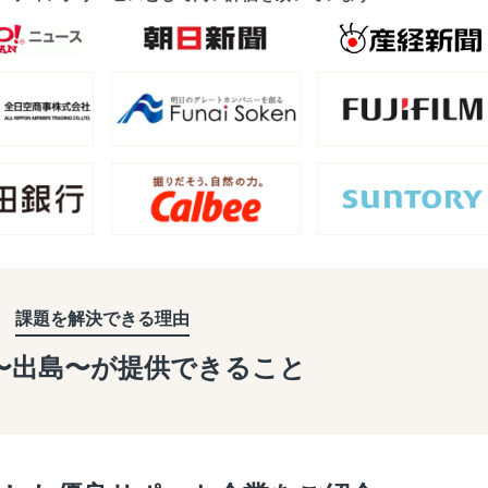
課題を解決できる理由
a〜出島〜が
提供できること