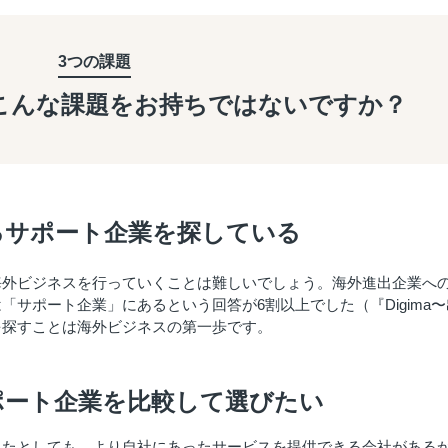
3つの課題
こんな課題を
お持ちではないですか？
るサポート企業を探している
海外ビジネスを行っていくことは難しいでしょう。海外進出企業へ
サポート企業」にあるという回答が6割以上でした（『Digima〜
を探すことは海外ビジネスの第一歩です。
ポート企業を比較して選びたい
れたとしても、より自社にあったサービスを提供できる会社がある