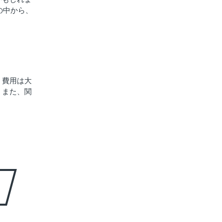
の中から、
、費用は大
。また、関