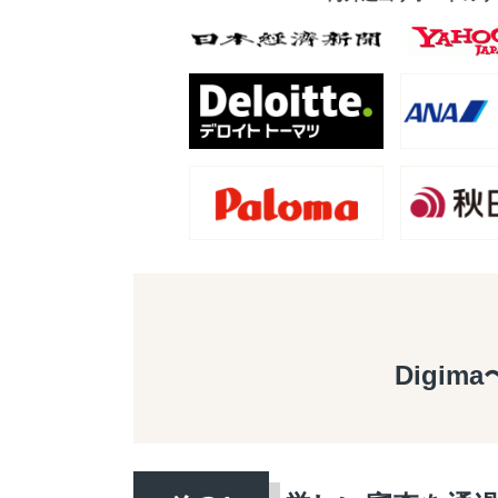
Digim