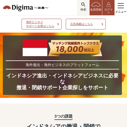
検索
会員登録
ログイ
メニュー
ン
海外ビジネス
広告掲載はこちら
サポート企業はこちら
海外進出・海外ビジネスのプラットフォーム
インドネシア進出・インドネシアビジネスに必要
な
撤退・閉鎖サポート企業探しをサポート
3つの課題
インドネシアの撤退・閉鎖で