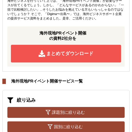
海外ビジネスを行っていく上では、「海外現地PRイベント開催」が必要なケー
スが出てくるでしょう。しかし、「どんなサービスがあるのかわからない」「一
括で比較検討したい」...そうしたお悩みを抱えている方もいらっしゃるのではな
いでしょうか？ そこで、「Digima〜出島〜」では、海外ビジネスサポート企業
の提供サービス資料をまとめました。是非、ご活用ください。
海外現地PRイベント開催
の資料2社分を
まとめてダウンロード
海外現地PRイベント開催サービス一覧
絞り込み
課題別に絞り込む
国別に絞り込む