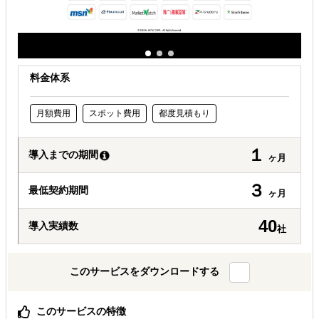
料金体系
月額費用
スポット費用
都度見積もり
１
導入までの期間
ヶ月
３
最低契約期間
ヶ月
40
導入実績数
社
このサービスをダウンロードする
このサービスの特徴