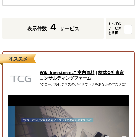
4
すべての
表示件数
サービス
サービス
を選択
Wiki Investmentご案内資料
|
株式会社東京
コンサルティングファーム
“グローバルビジネスのガイドブックをあなたのデスクに”