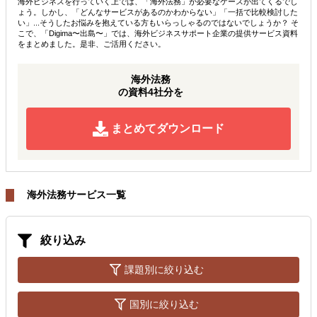
海外ビジネスを行っていく上では、「海外法務」が必要なケースが出てくるでし
ょう。しかし、「どんなサービスがあるのかわからない」「一括で比較検討した
い」...そうしたお悩みを抱えている方もいらっしゃるのではないでしょうか？ そ
こで、「Digima〜出島〜」では、海外ビジネスサポート企業の提供サービス資料
をまとめました。是非、ご活用ください。
海外法務
の資料4社分を
まとめてダウンロード
海外法務サービス一覧
絞り込み
課題別に絞り込む
国別に絞り込む