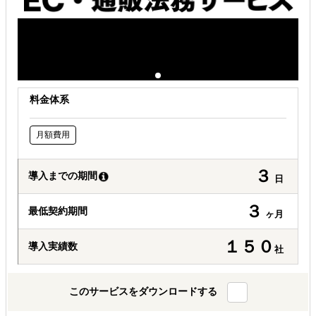
料金体系
月額費用
３
導入までの期間
日
３
最低契約期間
ヶ月
１５０
導入実績数
社
このサービスをダウンロードする