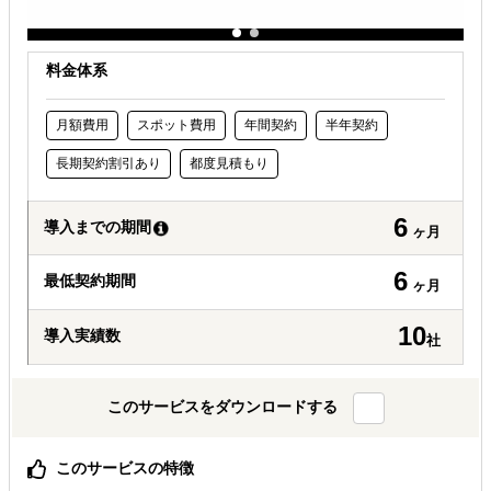
料金体系
月額費用
スポット費用
年間契約
半年契約
長期契約割引あり
都度見積もり
6
導入までの期間
ヶ月
6
最低契約期間
ヶ月
10
導入実績数
社
このサービスをダウンロードする
このサービスの特徴