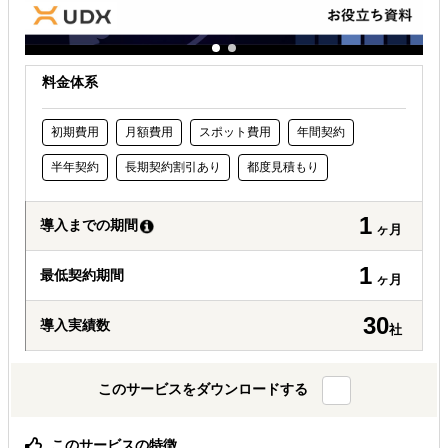
料金体系
初期費用
月額費用
スポット費用
年間契約
半年契約
長期契約割引あり
都度見積もり
1
導入までの期間
ヶ月
1
最低契約期間
ヶ月
30
導入実績数
社
このサービスをダウンロードする
このサービスの特徴