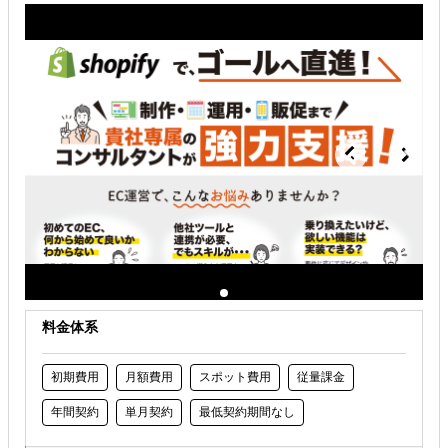
外国人材／グローバル人材を活用したい
海外におけるリスク・コストを低減したい
料金体系
初期費用
月額費用
スポット費用
従量課金
年間契約
単月契約
最低契約期間なし