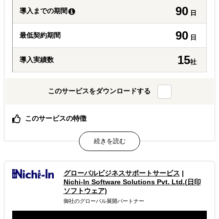
90
導入までの期間
日
90
最低契約期間
日
15
導入実績数
社
このサービスをダウンロードする
このサービスの特徴
Shopifyの構築から運用までワンストップで支援します。
属するジャンル
グローバルビジネスサポートサービス
|
海外向けECサイト構築
多言語サイト制作
Nichi-In Software Solutions Pvt. Ltd.(日印
ソフトウェア)
解決できる課題
御社のグローバル展開パートナー