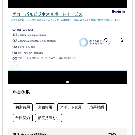
オンラインで販路開拓したい
料金体系
初期費用
月額費用
スポット費用
成果報酬
年間契約
都度見積もり