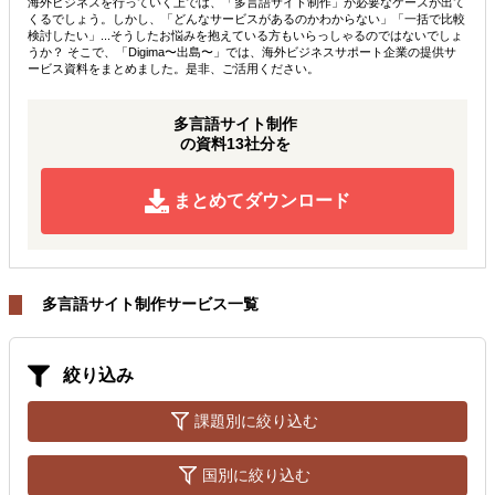
海外ビジネスを行っていく上では、「多言語サイト制作」が必要なケースが出て
くるでしょう。しかし、「どんなサービスがあるのかわからない」「一括で比較
検討したい」...そうしたお悩みを抱えている方もいらっしゃるのではないでしょ
うか？ そこで、「Digima〜出島〜」では、海外ビジネスサポート企業の提供サ
ービス資料をまとめました。是非、ご活用ください。
多言語サイト制作
の資料13社分を
まとめてダウンロード
多言語サイト制作サービス一覧
絞り込み
課題別に絞り込む
国別に絞り込む