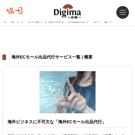
ホーム
サービス資料
海外ECモール出品代行サービス一覧
海外ECモール出品代行サービス一覧 | 概要
海外ビジネスに不可欠な「海外ECモール出品代行」