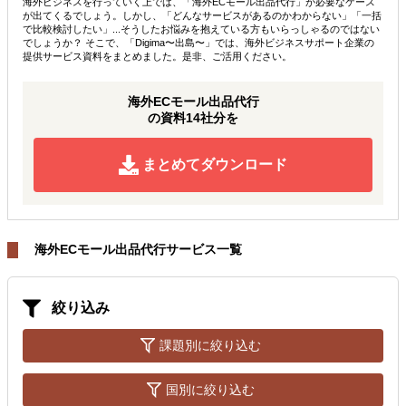
海外ビジネスを行っていく上では、「海外ECモール出品代行」が必要なケース
が出てくるでしょう。しかし、「どんなサービスがあるのかわからない」「一括
で比較検討したい」...そうしたお悩みを抱えている方もいらっしゃるのではない
でしょうか？ そこで、「Digima〜出島〜」では、海外ビジネスサポート企業の
提供サービス資料をまとめました。是非、ご活用ください。
海外ECモール出品代行
の資料14社分を
まとめてダウンロード
海外ECモール出品代行サービス一覧
絞り込み
課題別に絞り込む
国別に絞り込む