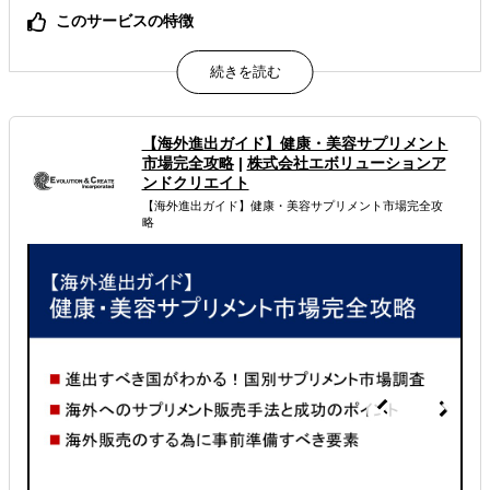
このサービスの特徴
初期費用ゼロ・現地法人不要！Shopeeで簡単に越境ECを
開始し、東南アジア市場へ最短ルートで進出！
属するジャンル
【海外進出ガイド】健康・美容サプリメント
市場完全攻略
|
株式会社エボリューションア
海外ECモール出品代行
ンドクリエイト
【海外進出ガイド】健康・美容サプリメント市場完全攻
解決できる課題
略
オンラインで販路開拓したい
店舗出店のサポートをして欲しい