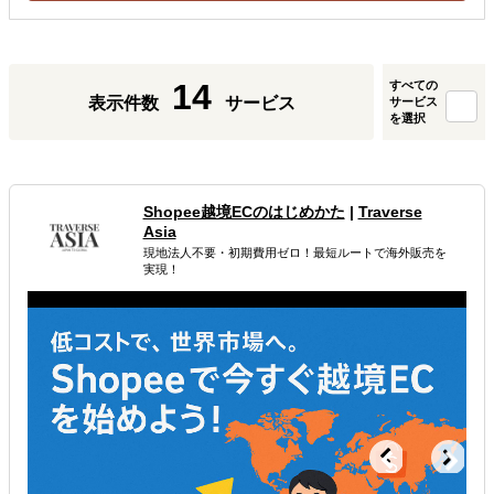
14
すべての
表示件数
サービス
サービス
を選択
Shopee越境ECのはじめかた
|
Traverse
Asia
現地法人不要・初期費用ゼロ！最短ルートで海外販売を
実現！