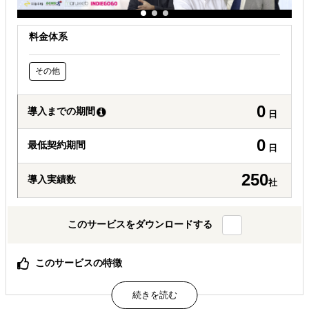
料金体系
その他
0
導入までの期間
日
0
最低契約期間
日
250
導入実績数
社
このサービスをダウンロードする
このサービスの特徴
4,000社の相談データを徹底分析！『海外進出白書』セミ
ナー