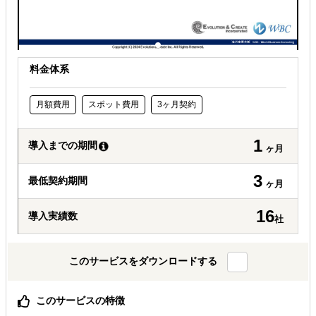
料金体系
月額費用
スポット費用
3ヶ月契約
1
導入までの期間
ヶ月
3
最低契約期間
ヶ月
16
導入実績数
社
このサービスをダウンロードする
このサービスの特徴