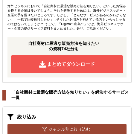
海外ビジネスにおいて「自社商材に最適な販売方法を知りたい」といったお悩み
を抱える企業は多いでしょう。それを解決するためには、海外ビジネスサポート
企業の手を借りたいところです。しかし、「どんなサービスがあるのかわからな
い」「一括で比較検討したい」...そうしたお悩みを抱えている方もいらっしゃる
のではないでしょうか？ そこで、「Digima〜出島〜」では、海外ビジネスサポ
ート企業の提供サービス資料をまとめました。是非、ご活用ください。
自社商材に最適な販売方法を知りたい
の資料74社分を
まとめてダウンロード
「自社商材に最適な販売方法を知りたい」を解決するサービス
一覧
絞り込み
ジャンル別に絞り込む