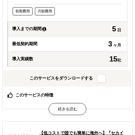
初期費用
月額費用
5
導入までの期間
日
3
最低契約期間
ヶ月
15
導入実績数
社
このサービスをダウンロードする
このサービスの特徴
貴社に代わって、現地で必要となる対応を丸ごとサポート
豊富な現地ネットワーク
ビジネス戦略やマーケティング戦略に精通
属するジャンル
【低コストで誰でも簡単に海外へ】『セカイ