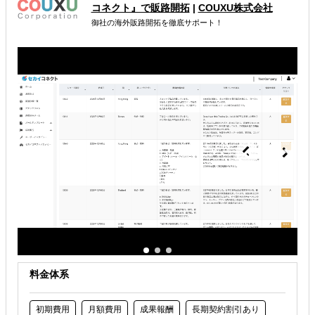
コネクト』で販路開拓
|
COUXU株式会社
海外進出総合支援
海外市場調査・マーケティング
御社の海外販路開拓を徹底サポート！
販路拡大（営業代行・販売代理店探し）
解決できる課題
自社商材に最適な販売方法を知りたい
自社商材の現地でのニーズを知りたい
海外におけるリスク・コストを低減したい
料金体系
初期費用
月額費用
成果報酬
長期契約割引あり