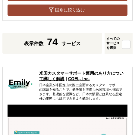
国別に絞り込む
74
すべての
表示件数
サービス
サービス
を選択
米国カスタマーサポート運用のあり方につい
て詳しく解説
|
COEL, Inc.
日本企業が米国進出の際に直面するカスタマーサポート
の課題を知ることで、解決策を準備し米国市場へ挑戦で
きます。基礎的な認識など、日本の慣習とは異なる想定
外の事態にも対応できるよう解説します。