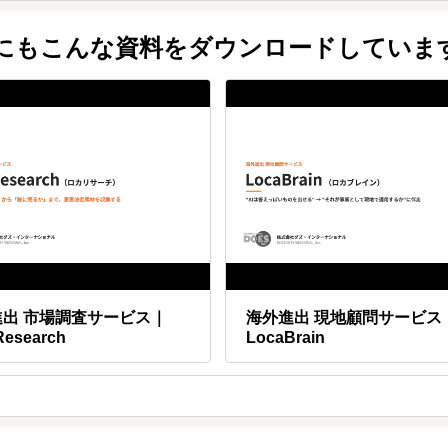
ご安心ください。当社のサポートは日本語です。
他にもこんな資料をダウンロードしていま
？
国へ販売が可能です。
ので一度お問い合わせください。
進出 市場調査サービス｜
海外進出 現地顧問サービス
Research
LocaBrain