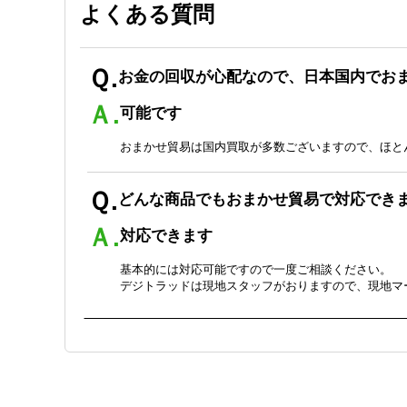
よくある質問
Ｑ.
お金の回収が心配なので、日本国内でお
Ａ.
可能です
おまかせ貿易は国内買取が多数ございますので、ほと
Ｑ.
どんな商品でもおまかせ貿易で対応でき
Ａ.
対応できます
基本的には対応可能ですので一度ご相談ください。
デジトラッドは現地スタッフがおりますので、現地マ
Ｑ.
まったく外国語が話せないが問題ないで
Ａ.
問題ありません