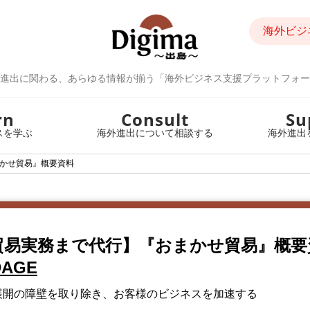
海外ビジ
進出に関わる、あらゆる情報が揃う「海外ビジネス支援プラットフォー
rn
Consult
Su
スを学ぶ
海外進出について相談する
海外進出
かせ貿易』概要資料
貿易実務まで代行】『おまかせ貿易』概要
AGE
展開の障壁を取り除き、お客様のビジネスを加速する