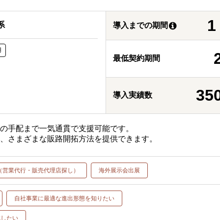
系
導入までの期間
用
最低契約期間
35
導入実績数
流の手配まで一気通貫で支援可能です。
て、さまざまな販路開拓方法を提供できます。
（営業代行・販売代理店探し）
海外展示会出展
自社事業に最適な進出形態を知りたい
減したい