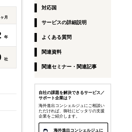
対応国
1
ヶ月
サービスの詳細説明
2
よくある質問
年
関連資料
0
社
関連セミナー・関連記事
自社の課題を解決できるサービス／
サポート企業は？
海外進出コンシェルジュにご相談い
ただければ、御社にピッタリの支援
企業をご紹介します。
海外進出コンシェルジュに