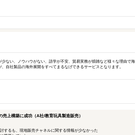
が少ない、ノウハウがない、語学が不安、貿易実務が煩雑など様々な理由で海
が、自社製品の海外展開をすべてまるなげできるサービスとなります。
の売上構築に成功（A社/教育玩具製造販売）
討するも、現地販売チャネルに関する情報が少なかった