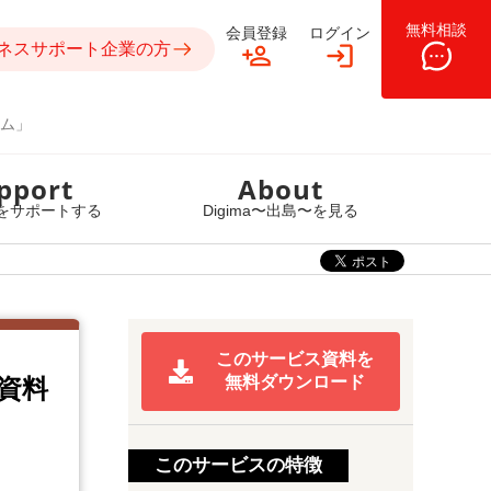
無料相談
会員登録
ログイン
ネスサポート企業の方
ム」
pport
About
をサポートする
Digima〜出島〜を見る
このサービス資料を
無料ダウンロード
資料
このサービスの特徴