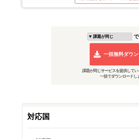
で
一括無料ダウン
課題が同じ
サービスを提供してい
一括でダウンロードし
対応国