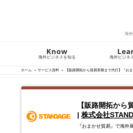
海外
Know
Lea
海外ビジネスを知る
海外ビジネ
ホーム
サービス資料
【販路開拓から貿易実務まで代行】『おま
【販路開拓から
|
株式会社STAND
『おまかせ貿易』で海外