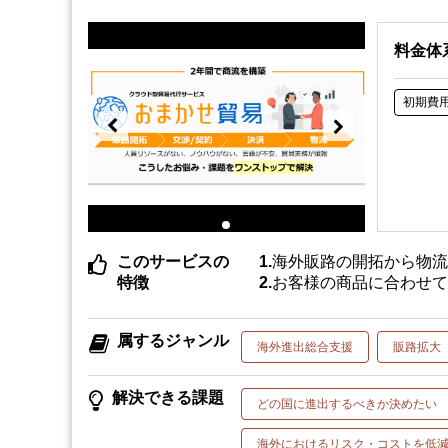
料金体
初期費
このサービスの
海外販路の開拓から物
特徴
お客様の商品に合わせ
属するジャンル
海外進出総合支援
販路拡大
解決できる課題
どの国に進出するべきか決めたい
海外におけるリスク・コストを低