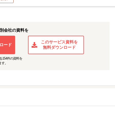
別会社の資料を
このサービス資料を
ロード
無料ダウンロード
る
154
件の資料を
ます。