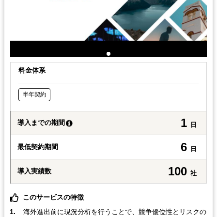
料金体系
半年契約
1
導入までの期間
日
6
最低契約期間
日
100
導入実績数
社
このサービスの特徴
海外進出前に現況分析を行うことで、競争優位性とリスクの