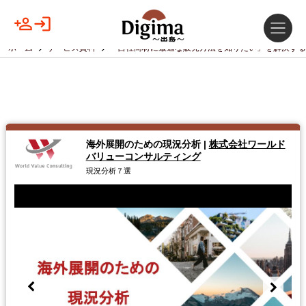
ホーム
サービス資料
「自社商材に最適な販売方法を知りたい」を解決する
海外展開のための現況分析
|
株式会社ワールド
バリューコンサルティング
現況分析７選