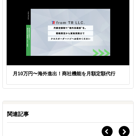
月10万円〜海外進出！商社機能を月額定額代行
関連記事