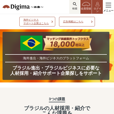
検索
会員登録
ログイ
メニュー
ン
海外ビジネス
広告掲載はこちら
サポート企業はこちら
海外進出・海外ビジネスのプラットフォーム
ブラジル進出・ブラジルビジネスに必要な
人材採用・紹介サポート企業探しをサポート
3つの課題
ブラジルの人材採用・紹介で
こんな課題を