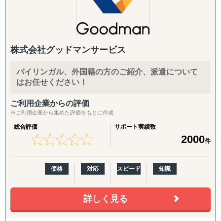
160ヵ国以上に事業法人を持つアトラスは、現地での経験
と専門知識をエンタープライズ・グレードのテクノロジ
ー・プラットフォームに集約し、何千もの企業やリモー
ト・チームをサポートしています。その独自に設計された
株式会社グッドマンサービス
アトラスのプラットフォームは、エンド・ツー・エンドの
EORソリューション、セルフサービス機能、リアルタイム
バイリンガル、外国籍の方のご紹介、派遣について
インサイトを提供し、ビジネスの成果向上をサポートしま
はお任せください！
す。
ご利用企業からの評価
※ご利用企業から集めた評価をもとに作成
総合評価
サポート実績数
★
★
★
★
★
★
★
★
★
★
2000
件
価格
対応
スピード
知識
詳しく見る