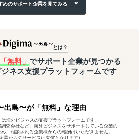
すめのサポート企業を
見てみる
とは？
「無料」
でサポート企業が
見つかる
ビジネス支援
プラットフォームです
〜
出島
〜
が「無料」な理由
島〜」は海外ビジネスの支援プラットフォームです。
場調査会社など、海外ビジネスをサポートしている企業の
ため、相談される企業様からの報酬はいただきません。
企業からのサービスは有償となります）