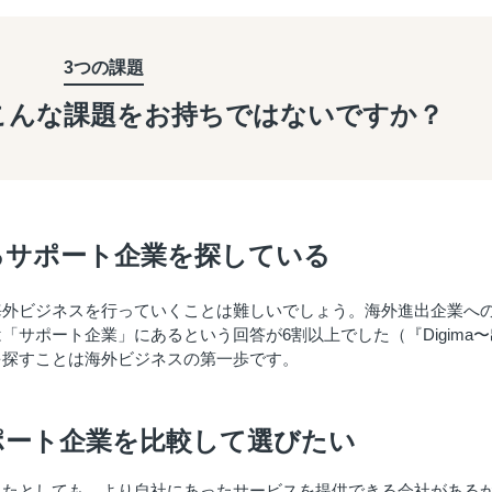
3つの課題
こんな課題を
お持ちではないですか？
るサポート企業を探している
海外ビジネスを行っていくことは難しいでしょう。海外進出企業へ
サポート企業」にあるという回答が6割以上でした（『Digima〜
を探すことは海外ビジネスの第一歩です。
ポート企業を比較して選びたい
れたとしても、より自社にあったサービスを提供できる会社がある