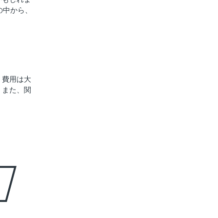
の中から、
、費用は大
。また、関