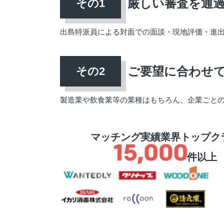
厳しい審査を通
出島特派員による対面での面談・現地評価・進
ご要望に合わせ
製造業や飲食業等の業種はもちろん、企業ごと
マッチング実績業界トップク
件以上