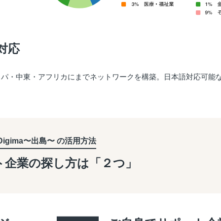
対応
ッパ・中東・アフリカにまでネットワークを構築。日本語対応可能
Digima〜出島〜 の活用方法
ト企業の探し方は「２つ」