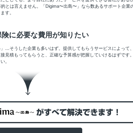
的とは言えません。「Digima〜出島〜」なら数あるサポート企業
きます。
保険に必要な費用が知りたい
い」…そうした企業も多いはず。提供してもらうサービスによって
直接見積もってもらうと、正確な予算感が把握していけるはずです
さい。