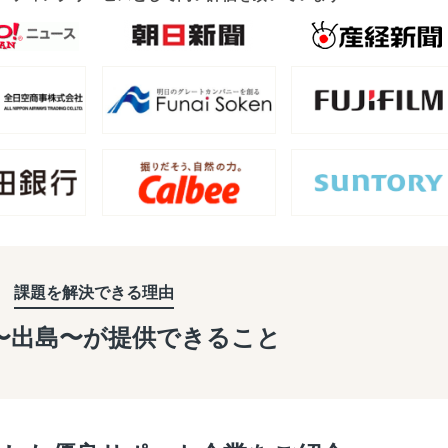
課題を解決できる理由
a〜出島〜が
提供できること