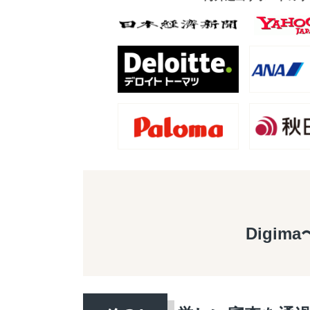
Digim