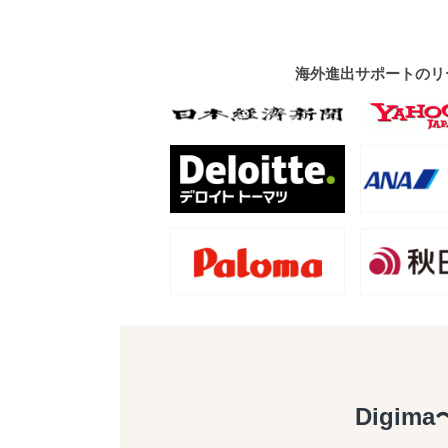
海外進出サポートのリ
Digim