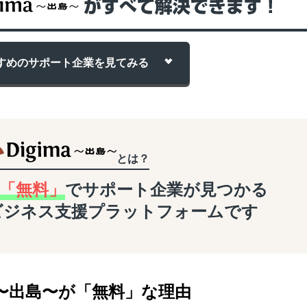
すめのサポート企業を
見てみる
とは？
「無料」
でサポート企業が
見つかる
ビジネス支援
プラットフォームです
〜
出島
〜
が「無料」な理由