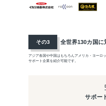
全世界130カ国に
アジア各国や中国はもちろんアメリカ・ヨーロ
サポート企業を紹介可能です。
サポー