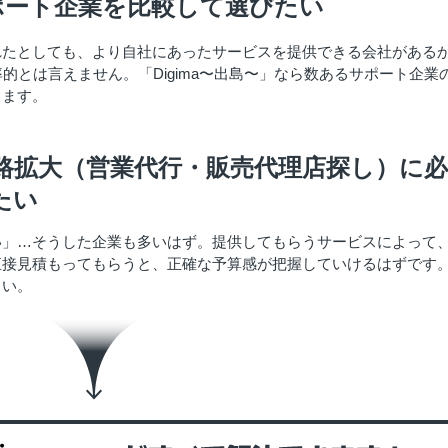
ポート企業を比較して選びたい
れたとしても、より自社にあったサービスを提供できる会社がある
的とは言えません。「Digima〜出島〜」なら数あるサポート企業
きます。
路拡大（営業代行・販売代理店探し）に
たい
い」…そうした企業も多いはず。提供してもらうサービスによって
直接見積もってもらうと、正確な予算感が把握していけるはずです
さい。