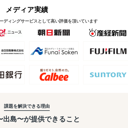
メディア実績
ーディングサービスとして高い評価を頂いています
課題を解決できる理由
a〜出島〜が
提供できること