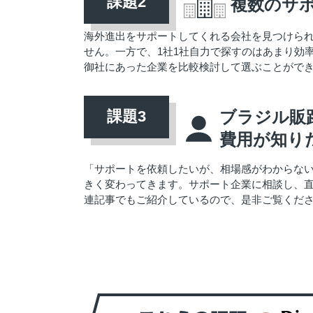
複数のサ
海外進出をサポートしてくれる会社を見つけら
せん。一方で、1社1社自力で探すのはあまり効率
御社にあった企業を比較検討して選ぶことがで
ブラジル販
費用が知り
「サポートを依頼したいが、相場感がわからな
きく変わってきます。サポート企業に相談し、
連記事でもご紹介しているので、是非ご覧くだ