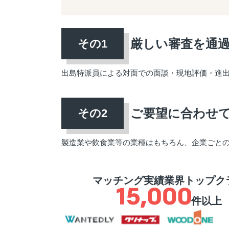
厳しい審査を通
出島特派員による対面での面談・現地評価・進
ご要望に合わせ
製造業や飲食業等の業種はもちろん、企業ごと
マッチング実績業界トップク
件以上