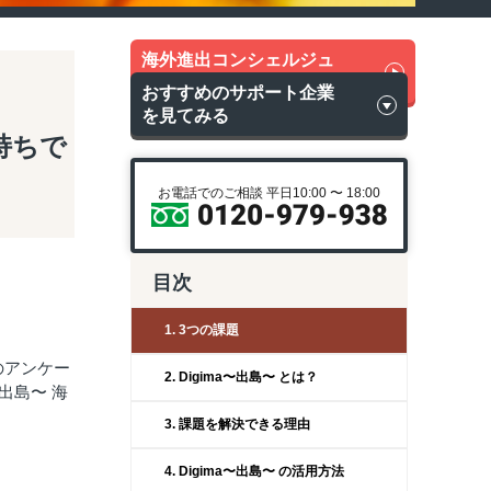
海外進出コンシェルジュ
に無料相談
おすすめのサポート企業
を見てみる
持ちで
お電話でのご相談 平日10:00 〜 18:00
目次
1. 3つの課題
のアンケー
2. Digima〜出島〜 とは？
出島〜 海
3. 課題を解決できる理由
4. Digima〜出島〜 の活用方法