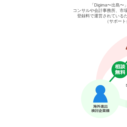
「Digima〜出
コンサルや会計事務所、市
登録料で運営されている
（サポート