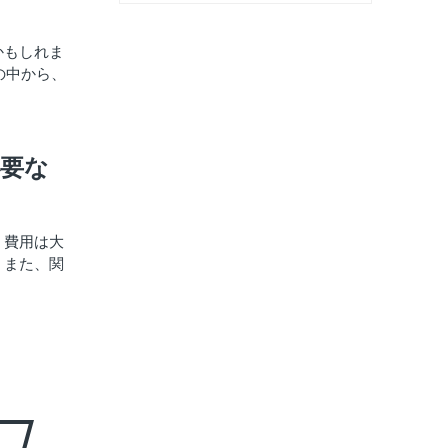
かもしれま
の中から、
必要な
、費用は大
。また、関