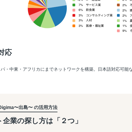
対応
ッパ・中東・アフリカにまでネットワークを構築。日本語対応可能
Digima〜出島〜 の活用方法
ト企業の探し方は「２つ」