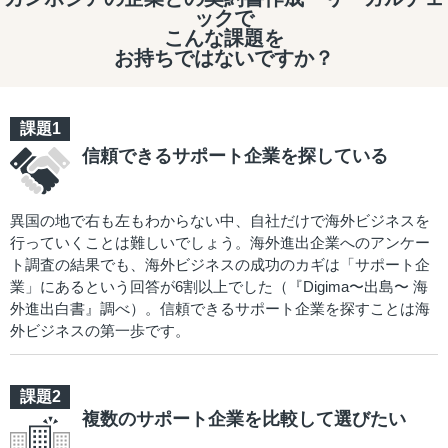
ックで
こんな課題を
お持ちではないですか？
信頼できるサポート企業を探している
異国の地で右も左もわからない中、自社だけで海外ビジネスを
行っていくことは難しいでしょう。海外進出企業へのアンケー
ト調査の結果でも、海外ビジネスの成功のカギは「サポート企
業」にあるという回答が6割以上でした（『Digima〜出島〜 海
外進出白書』調べ）。信頼できるサポート企業を探すことは海
外ビジネスの第一歩です。
複数のサポート企業を比較して選びたい