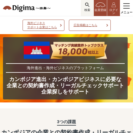
検索
会員登録
ログイ
メニュー
ン
海外ビジネス
広告掲載はこちら
サポート企業はこちら
海外進出・海外ビジネスのプラットフォーム
カンボジア進出・カンボジアビジネスに必要な
企業との契約書作成・リーガルチェックサポート
企業探しをサポート
3つの課題
カンボジアの企業との契約書作成・リーガルチェ