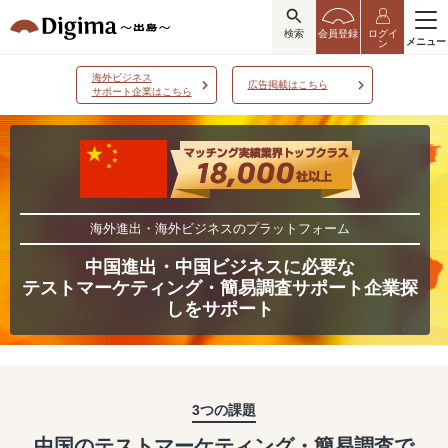
検索
会員登録
ログイ
メニュー
ン
海外ビジネス
広告掲載はこちら
サポート企業はこちら
海外進出・海外ビジネスのプラットフォーム
中国進出・中国ビジネスに必要な
テストマーケティング・簡易調査サポート企業探
しをサポート
3つの課題
中国のテストマーケティング・簡易調査で