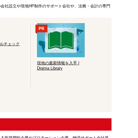
会社設立や現地HP制作のサポート会社や、法務・会計の専門
ルチェック
現地の最新情報を入手 |
Digima Library
れる販路開拓企業やプロモーション企業、物流サポート会社等