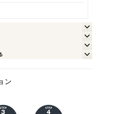
る
ョン
。