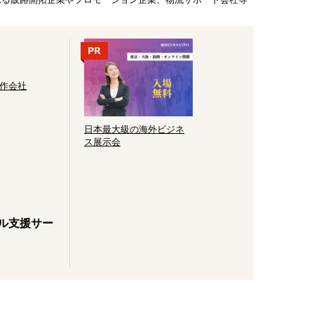
制作会社
日本最大級の海外ビジネ
ス展示会
ナル支援サー