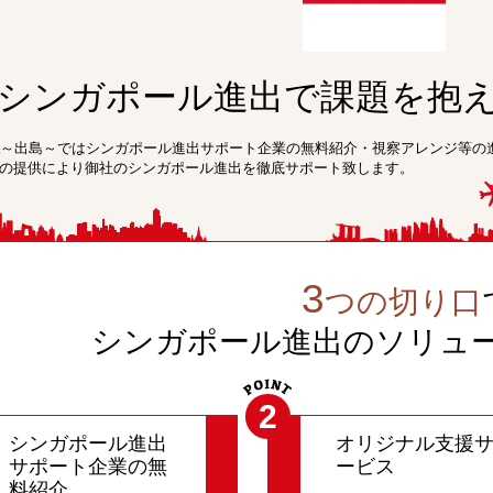
シンガポール進出で課題を抱
ima～出島～ではシンガポール進出サポート企業の無料紹介・視察アレンジ等
の提供により御社のシンガポール進出を徹底サポート致します。
3
つの切り口
シンガポール進出のソリュ
2
シンガポール進出
オリジナル支援
サポート企業の無
ービス
料紹介