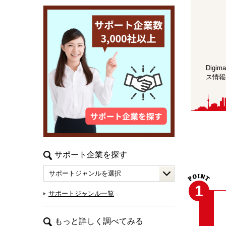
Dig
ス情報
サポート企業を探す
1
サポートジャンル一覧
もっと詳しく調べてみる