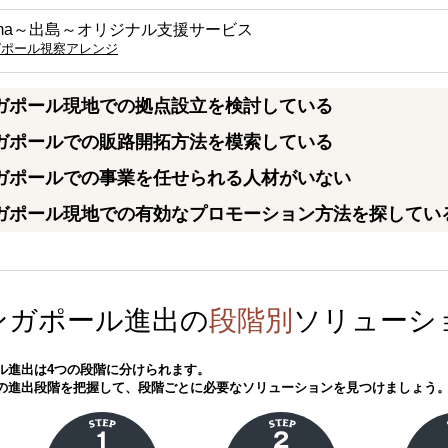
gima～出島～オリジナル支援サービス
ガポール視察アレンジ
ガポール現地での拠点設立を検討している
ガポールでの販路開拓方法を模索している
ガポールでの事業を任せられる人材がいない
ガポール現地での有効なプロモーション方法を探してい
ンガポール進出の
段階別
ソリューシ
ル進出は4つの段階に分けられます。
の進出段階を把握して、段階ごとに必要なソリューションを見つけましょう