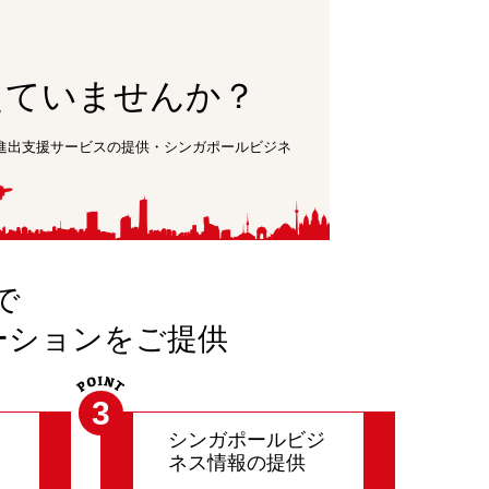
えていませんか？
の進出支援サービスの提供・シンガポールビジネ
で
ーションをご提供
3
サ
シンガポールビジ
ネス情報の提供