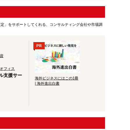
策定」をサポートしてくれる、コンサルティング会社や市場調
資
オフィス
ナル支援サー
海外ビジネスにはこの1冊
| 海外進出白書