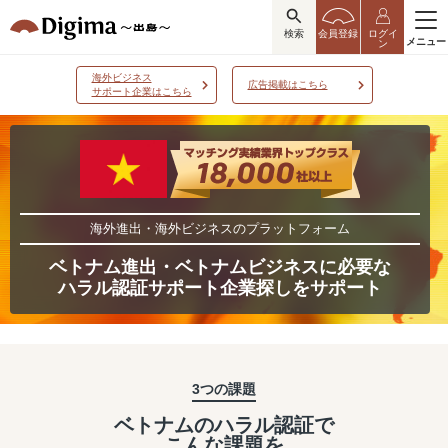
検索
会員登録
ログイ
メニュー
ン
海外ビジネス
広告掲載はこちら
サポート企業はこちら
海外進出・海外ビジネスのプラットフォーム
ベトナム進出・ベトナムビジネスに必要な
ハラル認証サポート企業探しをサポート
3つの課題
ベトナムのハラル認証で
こんな課題を