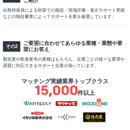
ご紹介
出島特派員による対面での面談・現地評価・進出サポート実績
などの独自審査によってサポート企業を厳選しています。
ご要望に合わせてあらゆる業種・業態や要
望にお答え
製造業や飲食業等の業種はもちろん、企業ごとの様々な要望や
課題に対応できるサポート企業が揃っています。
マッチング実績業界トップクラス
件以上