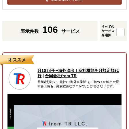
106
すべての
表示件数
サービス
サービス
を選択
月10万円〜海外進出！商社機能を月額定額代
行
|
合同会社from TR
月額定額制で、貴社に“海外事業部”を！初めての輸出や展
示会出展も、経験豊富なプロが“丸ごと”巻き取ります。