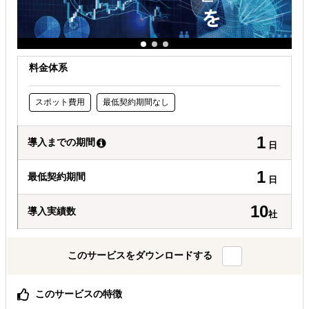
料金体系
スポット費用
最低契約期間なし
1
導入までの期間
日
1
最低契約期間
日
10
導入実績数
社
このサービスをダウンロードする
このサービスの特徴