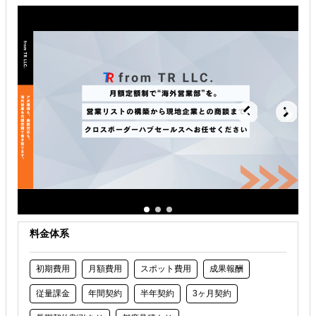
海外進出総合支援
海外進出戦略・事業計画立案
海外進出コンサルティング
解決できる課題
どの国に進出するべきか決めたい
自社事業に最適な進出形態を知りたい
自社商材に最適な販売方法を知りたい
料金体系
初期費用
月額費用
スポット費用
成果報酬
従量課金
年間契約
半年契約
3ヶ月契約