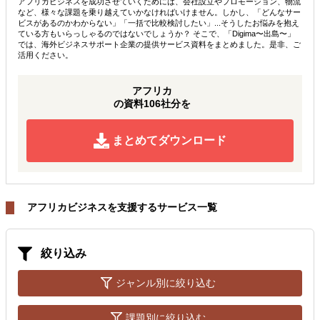
アフリカビジネスを成功させていくためには、会社設立やプロモーション、物流
など、様々な課題を乗り越えていかなければいけません。しかし、「どんなサー
ビスがあるのかわからない」「一括で比較検討したい」...そうしたお悩みを抱え
ている方もいらっしゃるのではないでしょうか？ そこで、「Digima〜出島〜」
では、海外ビジネスサポート企業の提供サービス資料をまとめました。是非、ご
活用ください。
アフリカ
の資料106社分を
まとめてダウンロード
アフリカビジネスを支援するサービス一覧
絞り込み
ジャンル別に絞り込む
課題別に絞り込む