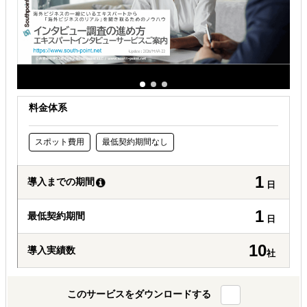
お金周りのサポートしてほしい
その他
料金体系
スポット費用
最低契約期間なし
1
導入までの期間
日
1
最低契約期間
日
10
導入実績数
社
このサービスをダウンロードする