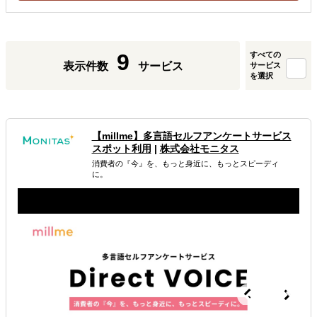
9
すべての
表示件数
サービス
サービス
を選択
【millme】多言語セルフアンケートサービス
スポット利用
|
株式会社モニタス
消費者の『今』を、もっと身近に、もっとスピーディ
に。