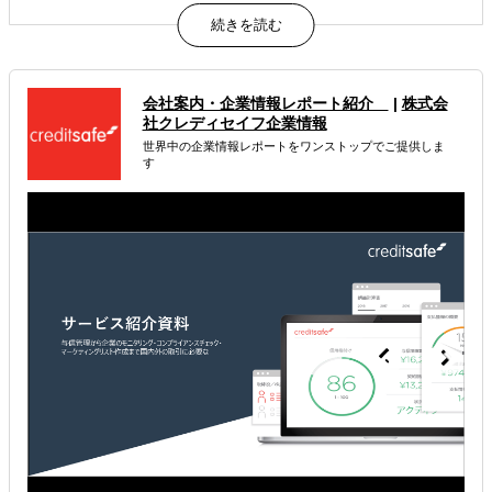
長年の中国現地での実務経験
中国語情報への対応力
中日間のコミュニケーション支援
属するジャンル
会社案内・企業情報レポート紹介
|
株式会
社クレディセイフ企業情報
企業調査・与信調査
世界中の企業情報レポートをワンストップでご提供しま
す
海外企業との契約書作成・リーガルチェック
解決できる課題
海外におけるリスク・コストを低減したい
現地に強い士業を探している