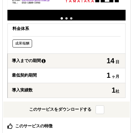
料金体系
成果報酬
14
導入までの期間
日
1
最低契約期間
ヶ月
1
導入実績数
社
このサービスをダウンロードする
このサービスの特徴