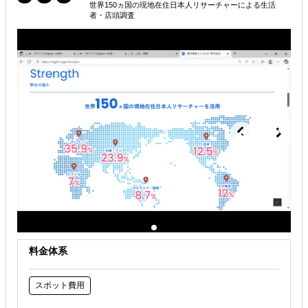
世界150ヵ国の現地在住日本人リサーチャーによる生活
者・店頭調査
海外進出戦略・事業計画立案
海外市場調査・マーケティング
企業調査・与信調査
解決できる課題
どの国に進出するべきか決めたい
有効なプロモーション方法を探している
その他
料金体系
スポット費用