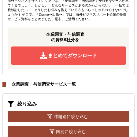
海外ビジネスを行っていく上では、「企業調査・与信調査」が必要なケースが出
てくるでしょう。しかし、「どんなサービスがあるのかわからない」「一括で比
較検討したい」...そうしたお悩みを抱えている方もいらっしゃるのではないでし
ょうか？ そこで、「Digima〜出島〜」では、海外ビジネスサポート企業の提供
サービス資料をまとめました。是非、ご活用ください。
企業調査・与信調査
の資料9社分を
まとめてダウンロード
企業調査・与信調査サービス一覧
絞り込み
課題別に絞り込む
国別に絞り込む