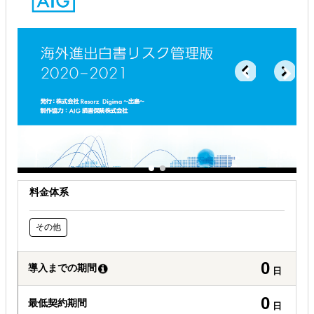
解決できる課題
自社商材に最適な販売方法を知りたい
自社商材の現地でのニーズを知りたい
許認可や規制調査など輸出／販売の準備をしたい
料金体系
その他
0
導入までの期間
日
0
最低契約期間
日