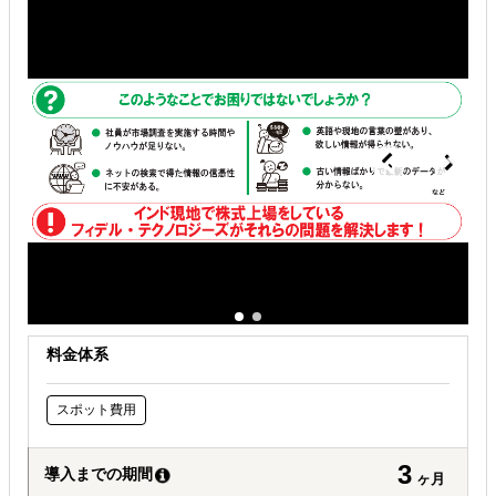
解決できる課題
どの国に進出するべきか決めたい
自社事業に最適な進出形態を知りたい
自社商材の現地でのニーズを知りたい
料金体系
スポット費用
3
導入までの期間
ヶ月