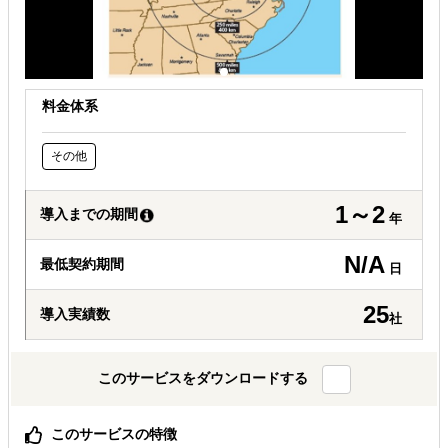
料金体系
その他
1～2
導入までの期間
年
N/A
最低契約期間
日
25
導入実績数
社
このサービスをダウンロードする
このサービスの特徴