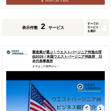
2
すべての
表示件数
サービス
サービス
を選択
製造業が選ぶ！ウエストバージニア州進出理
由2026
|
米国ウエストバージニア州政府 日
本代表事務所
まずはこの資料から！