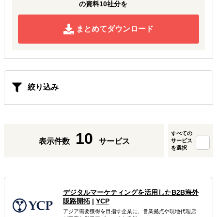
の資料10社分を
まとめてダウンロード
絞り込み
10
すべての
表示件数
サービス
サービス
を選択
デジタルマーケティングを活用したB2B海外
販路開拓
|
YCP
アジア需要獲得を目指す企業に、営業拠点や現地代理店