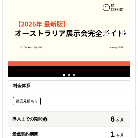
有効なプロモーション方法を探している
自社事業に最適な進出形態を知りたい
オンラインで販路開拓したい
料金体系
都度見積もり
6
導入までの期間
ヶ月
1
最低契約期間
ヶ月