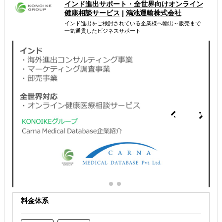
属するジャンル
インド進出サポート・全世界向けオンライン
健康相談サービス
|
鴻池運輸株式会社
インド進出をご検討されている企業様へ輸出～販売まで
海外進出コンサルティング
一気通貫したビジネスサポート
販路拡大（営業代行・販売代理店探し）
海外展示会出展
解決できる課題
自社商材に最適な販売方法を知りたい
自社商材の現地でのニーズを知りたい
オンラインで販路開拓したい
料金体系