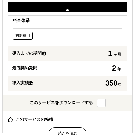
料金体系
初期費用
1
導入までの期間
ヶ月
2
最低契約期間
年
350
導入実績数
社
このサービスをダウンロードする
このサービスの特徴
海外販路の開拓から物流の手配まで一気通貫で支援可能で
す。