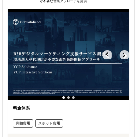
が不要な営業アプローチを提供
料金体系
月額費用
スポット費用