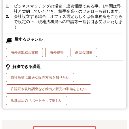
ビジネスマッチングの場合、成功報酬である事。1年間は弊
社と契約していただき、相手企業へのフォローも致します。
会社設立する場合、オフィス選定もしくは仮事務所をこちら
で設定の上、現地法務局への申請等一括お引き受けいたしま
す
属するジャンル
海外進出総合支援
海外視察
商談会開催
解決できる課題
自社商材に最適な販売方法を知りたい
許認可や規制調査など輸出／販売の準備をしたい
店舗出店のサポートをして欲しい