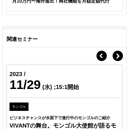
月10万円〜海外進出！商社機能を月額定額代行
関連セミナー
2023 /
11/29
(水)
;15:1開始
モンゴル
ビジネスチャンスが水面下で進行中のモンゴルのご紹介
VIVANTの舞台。モンゴル大使館が語るモ