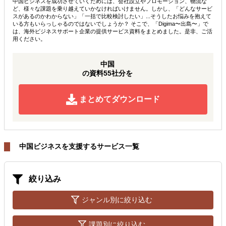
中国ビジネスを成功させていくためには、会社設立やプロモーション、物流な
ど、様々な課題を乗り越えていかなければいけません。しかし、「どんなサービ
スがあるのかわからない」「一括で比較検討したい」...そうしたお悩みを抱えて
いる方もいらっしゃるのではないでしょうか？ そこで、「Digima〜出島〜」で
は、海外ビジネスサポート企業の提供サービス資料をまとめました。是非、ご活
用ください。
中国
の資料55社分を
まとめてダウンロード
中国ビジネスを支援するサービス一覧
絞り込み
ジャンル別に絞り込む
課題別に絞り込む