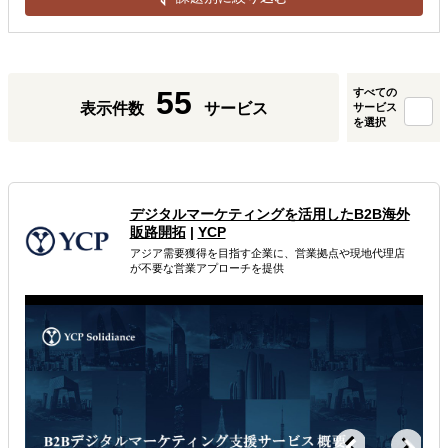
55
すべての
表示件数
サービス
サービス
を選択
デジタルマーケティングを活用したB2B海外
販路開拓
|
YCP
アジア需要獲得を目指す企業に、営業拠点や現地代理店
が不要な営業アプローチを提供