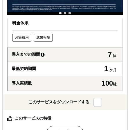
料金体系
月額費用
成果報酬
7
導入までの期間
日
1
最低契約期間
ヶ月
100
導入実績数
社
このサービスをダウンロードする
このサービスの特徴
案件規模に関わらない柔軟なサポート体制の構築