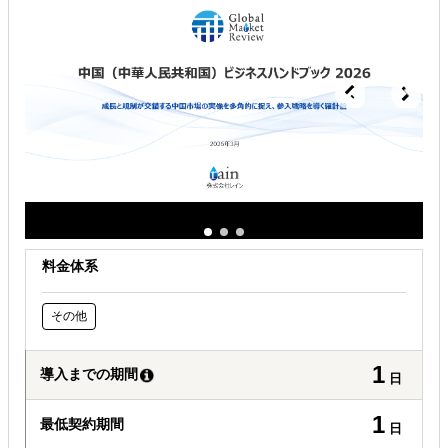
どの国に進出するべきか決めたい
自社事業に最適な進出形態を知りたい
自社商材の現地でのニーズを知りたい
料金体系
その他
1
導入までの期間
日
1
最低契約期間
日