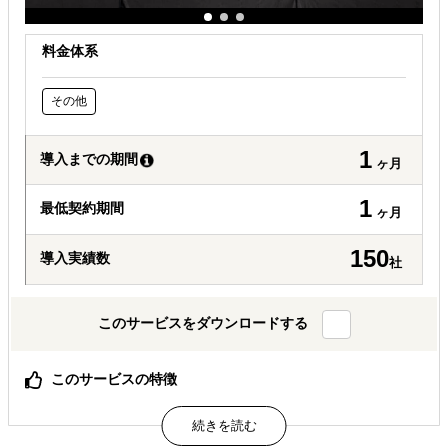
料金体系
その他
1
導入までの期間
ヶ月
1
最低契約期間
ヶ月
150
導入実績数
社
このサービスをダウンロードする
このサービスの特徴
タイ大手財閥グループを筆頭に多くの有力バイヤーが参
加！
バイヤーとの商談確率を上げるビジネスマッチングを実