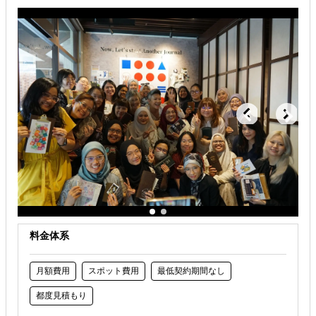
海外テストマーケティング・簡易調査
海外現地PRイベント開催
解決できる課題
どの国に進出するべきか決めたい
自社事業に最適な進出形態を知りたい
店舗出店のサポートをして欲しい
料金体系
月額費用
スポット費用
最低契約期間なし
都度見積もり