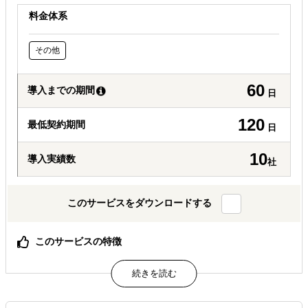
料金体系
その他
60
導入までの期間
日
120
最低契約期間
日
10
導入実績数
社
このサービスをダウンロードする
このサービスの特徴
新規事業支援
属するジャンル