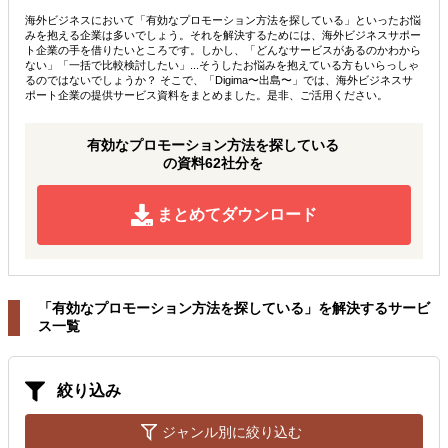
海外ビジネスにおいて「有効なプロモーション方法を探している」といったお悩
みを抱える企業は多いでしょう。それを解決するためには、海外ビジネスサポー
ト企業の手を借りたいところです。しかし、「どんなサービスがあるのかわから
ない」「一括で比較検討したい」...そうしたお悩みを抱えている方もいらっしゃ
るのではないでしょうか？ そこで、「Digima〜出島〜」では、海外ビジネスサ
ポート企業の提供サービス資料をまとめました。是非、ご活用ください。
有効なプロモーション方法を探している
の資料62社分を
まとめてダウンロード
「有効なプロモーション方法を探している」を解決するサービ
ス一覧
絞り込み
ジャンル別に絞り込む