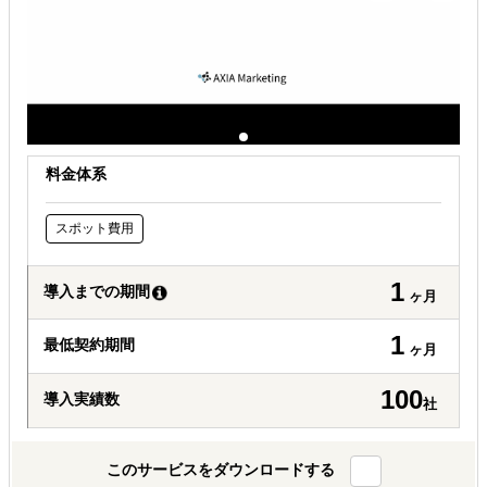
料金体系
スポット費用
1
導入までの期間
ヶ月
1
最低契約期間
ヶ月
100
導入実績数
社
このサービスをダウンロードする