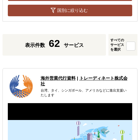
国別に絞り込む
62
すべての
表示件数
サービス
サービス
を選択
海外営業代行資料
|
トレーディネート株式会
社
台湾、タイ、シンガポール、アメリカなどに進出支援い
たします