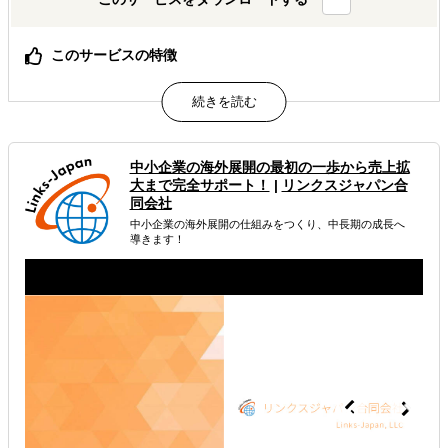
このサービスの特徴
海外展開の不安をなくし、準備から拡大まで丸ごと任せら
れる実務型サービス。
属するジャンル
中小企業の海外展開の最初の一歩から売上拡
大まで完全サポート！
|
リンクスジャパン合
海外進出総合支援
海外進出戦略・事業計画立案
同会社
中小企業の海外展開の仕組みをつくり、中長期の成長へ
海外進出コンサルティング
導きます！
解決できる課題
有効なプロモーション方法を探している
自社事業に最適な進出形態を知りたい
自社商材の現地でのニーズを知りたい