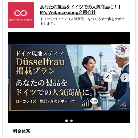
あなたの製品をドイツでの人気商品に！
|
海外進出戦略・事業計画立案
M’s Webmarketing合同会社
ドイツでのファン（人気商品）をつくる第一歩をサポー
海外市場調査・マーケティング
トします。
解決できる課題
有効なプロモーション方法を探している
自社事業に最適な進出形態を知りたい
自社商材の現地でのニーズを知りたい
料金体系