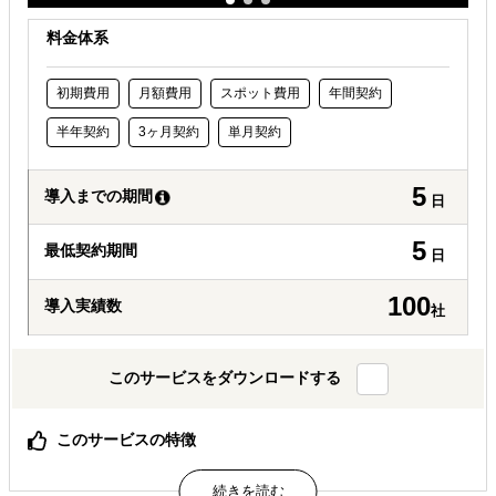
料金体系
初期費用
月額費用
スポット費用
年間契約
半年契約
3ヶ月契約
単月契約
5
導入までの期間
日
5
最低契約期間
日
100
導入実績数
社
このサービスをダウンロードする
このサービスの特徴
フィリピンビジネス