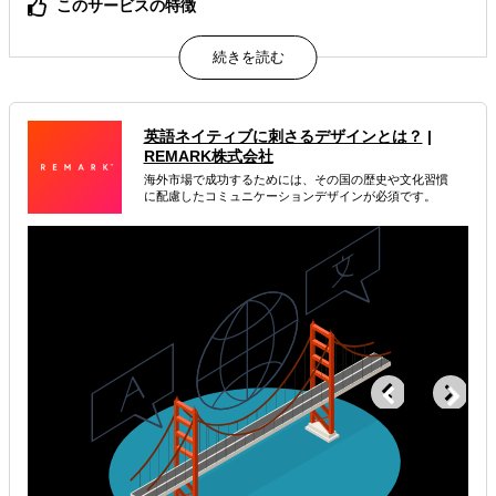
このサービスの特徴
アメリカ人を中心とする専門家集団から直接インサイトを
得られるため、圧倒的にリアルで実務的な優位性があるの
が特徴です。
属するジャンル
英語ネイティブに刺さるデザインとは？
|
REMARK株式会社
海外進出戦略・事業計画立案
海外市場で成功するためには、その国の歴史や文化習慣
に配慮したコミュニケーションデザインが必須です。
海外市場調査・マーケティング
海外WEBプロモーション
解決できる課題
有効なプロモーション方法を探している
自社商材の現地でのニーズを知りたい
オンラインで販路開拓したい