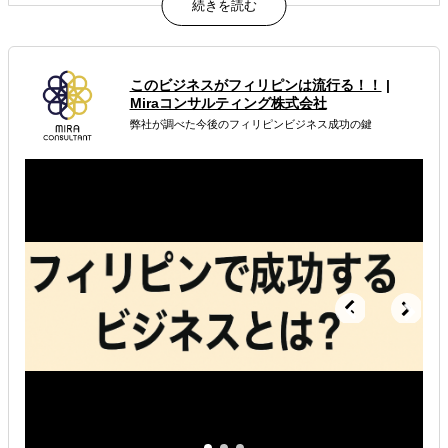
ィブに刺さるコミュニケーションをデザインします。単な
る翻訳では海外市場での共感はなかなか得られません。
属するジャンル
このビジネスがフィリピンは流行る！！
|
Miraコンサルティング株式会社
海外市場調査・マーケティング
海外WEBプロモーション
弊社が調べた今後のフィリピンビジネス成功の鍵
海外向けECサイト構築
解決できる課題
有効なプロモーション方法を探している
自社商材に最適な販売方法を知りたい
自社商材の現地でのニーズを知りたい