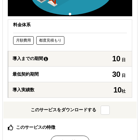
料金体系
月額費用
都度見積もり
10
導入までの期間
日
30
最低契約期間
日
10
導入実績数
社
このサービスをダウンロードする
このサービスの特徴
御社のブランド、商品、サービスを深掘りし、英語ネイテ