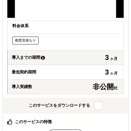
料金体系
都度見積もり
3
導入までの期間
ヶ月
3
最低契約期間
ヶ月
非公開
導入実績数
社
このサービスをダウンロードする
このサービスの特徴
海外ビジネスのご成功に向けて、企業様のご要望に沿った