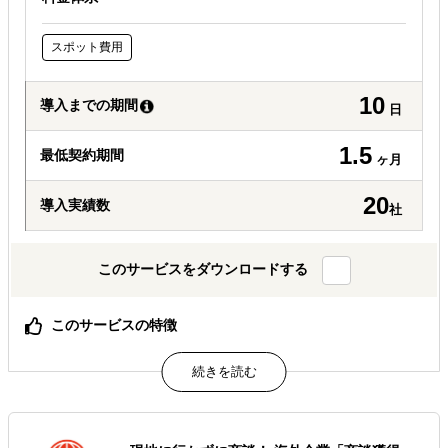
スポット費用
10
導入までの期間
日
1.5
最低契約期間
ヶ月
20
導入実績数
社
このサービスをダウンロードする
このサービスの特徴
オンライン完結型海外ビジネス支援サービス！
属するジャンル
海外市場調査・マーケティング