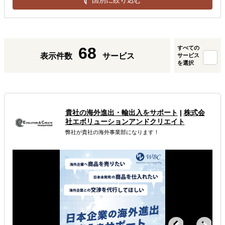
68
すべての
表示件数
サービス
サービス
を選択
貴社の海外進出・輸出入をサポート
|
株式会
社エボリューションアンドクリエイト
弊社が貴社の海外事業部になります！