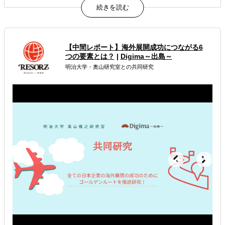
形で伴走型サポートを致します。
属するジャンル
【中間レポート】海外展開成功につながる6
海外進出コンサルティング
つの要素とは？
|
Digima～出島～
明治大学・奥山研究室との共同研究
販路拡大（営業代行・販売代理店探し）
海外テストマーケティング・簡易調査
解決できる課題
どの国に進出するべきか決めたい
自社商材に最適な販売方法を知りたい
自社商材の現地でのニーズを知りたい