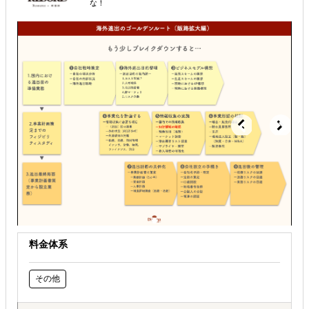
な！
オンラインで販路開拓したい
料金体系
その他