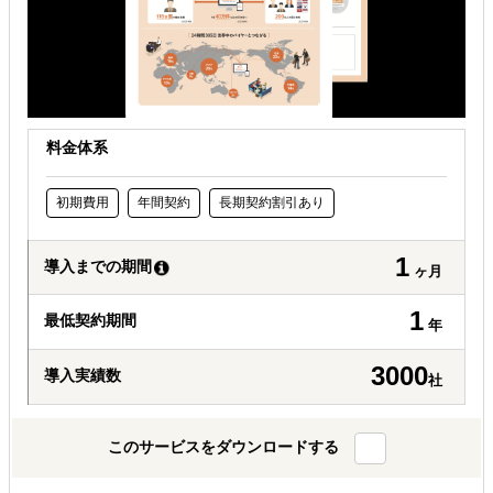
オンラインで販路開拓したい
料金体系
初期費用
年間契約
長期契約割引あり
1
導入までの期間
ヶ月
1
最低契約期間
年
3000
導入実績数
社
このサービスをダウンロードする