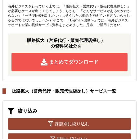
海外ビジネスを行っていく上では、「販路拡大（営業代行・販売代理店探し）」
が必要なケースが出てくるでしょう。しかし、「どんなサービスがあるのかわか
らない」「一括で比較検討したい」...そうしたお悩みを抱えている方もいらっし
ゃるのではないでしょうか？ そこで、「Digima〜出島〜」では、海外ビジネス
サポート企業の提供サービス資料をまとめました。是非、ご活用ください。
販路拡大（営業代行・販売代理店探し）
の資料68社分を
まとめてダウンロード
販路拡大（営業代行・販売代理店探し）サービス一覧
絞り込み
課題別に絞り込む
国別に絞り込む