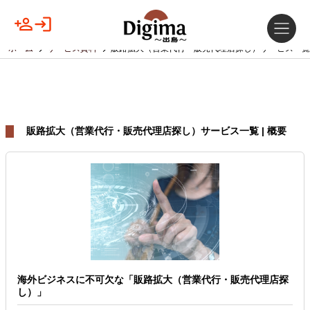
ホーム
サービス資料
販路拡大（営業代行・販売代理店探し）サービス一覧
販路拡大（営業代行・販売代理店探し）サービス一覧 | 概要
海外ビジネスに不可欠な「販路拡大（営業代行・販売代理店探
し）」