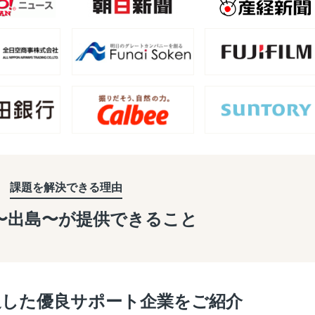
課題を解決できる理由
a〜出島〜が
提供できること
過した優良サポート企業をご紹介