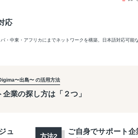
対応
ッパ・中東・アフリカにまでネットワークを構築。日本語対応可能
Digima〜出島〜 の活用方法
ト企業の探し方は「２つ」
ジュ
ご自身でサポート企