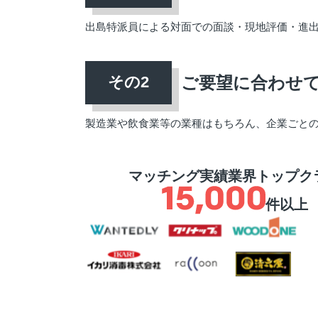
出島特派員による対面での面談・現地評価・進
ご要望に合わせ
製造業や飲食業等の業種はもちろん、企業ごと
マッチング実績業界トップク
件以上