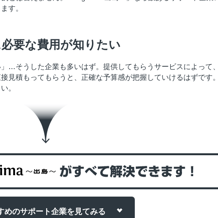
きます。
に必要な費用が知りたい
い」…そうした企業も多いはず。提供してもらうサービスによって
直接見積もってもらうと、正確な予算感が把握していけるはずです
さい。
すめのサポート企業を
見てみる