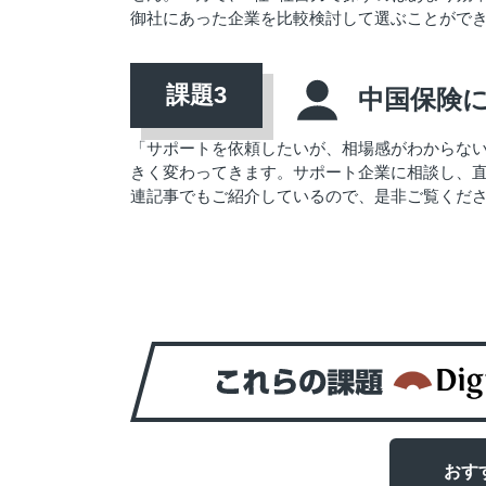
御社にあった企業を比較検討して選ぶことがで
中国保険
「サポートを依頼したいが、相場感がわからな
きく変わってきます。サポート企業に相談し、
連記事でもご紹介しているので、是非ご覧くだ
おす