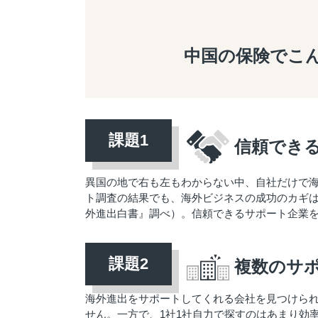
中国の保険で
こ
信頼でき
異国の地で右も左もわからない中、自社だけで
ト調査の結果でも、海外ビジネスの成功のカギは「
外進出白書』調べ）。信頼できるサポート企業
複数のサ
海外進出をサポートしてくれる会社を見つけら
せん。一方で、1社1社自力で探すのはあまり効率