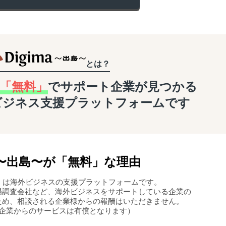
とは？
「無料」
でサポート企業が
見つかる
ビジネス支援
プラットフォームです
〜
出島
〜
が「無料」な理由
島〜」は海外ビジネスの支援プラットフォームです。
場調査会社など、海外ビジネスをサポートしている企業の
ため、相談される企業様からの報酬はいただきません。
企業からのサービスは有償となります）