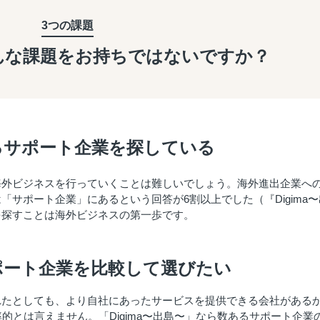
3つの課題
んな課題を
お持ちではないですか？
るサポート企業を探している
海外ビジネスを行っていくことは難しいでしょう。海外進出企業へ
サポート企業」にあるという回答が6割以上でした（『Digima〜
を探すことは海外ビジネスの第一歩です。
ポート企業を比較して選びたい
れたとしても、より自社にあったサービスを提供できる会社がある
的とは言えません。「Digima〜出島〜」なら数あるサポート企業