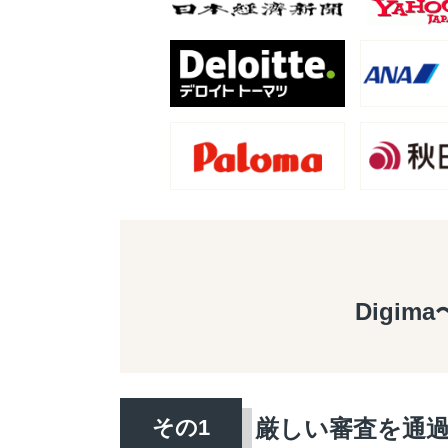
Digim
厳しい審査を通