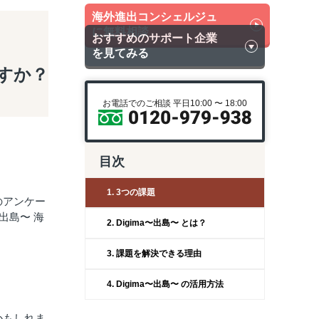
海外進出コンシェルジュ
に無料相談
おすすめのサポート企業
を見てみる
すか？
お電話でのご相談 平日10:00 〜 18:00
目次
1. 3つの課題
のアンケー
出島〜 海
2. Digima〜出島〜 とは？
3. 課題を解決できる理由
4. Digima〜出島〜 の活用方法
かもしれま