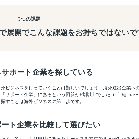
3つの課題
で展開で
こんな課題を
お持ちではないで
るサポート企業を探している
海外ビジネスを行っていくことは難しいでしょう。海外進出企業へ
サポート企業」にあるという回答が6割以上でした（『Digima〜
を探すことは海外ビジネスの第一歩です。
ポート企業を比較して選びたい
れたとしても、より自社にあったサービスを提供できる会社がある