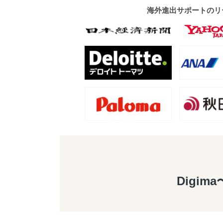
海外進出サポートのリ
Digim