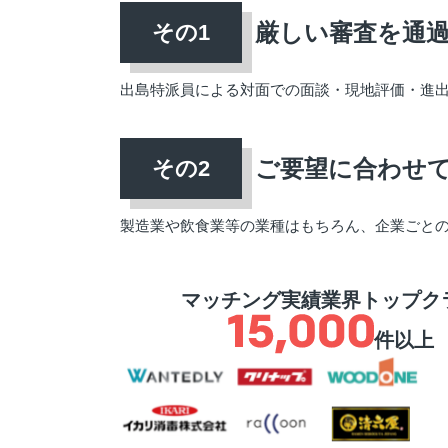
厳しい審査を通
出島特派員による対面での面談・現地評価・進
ご要望に合わせ
製造業や飲食業等の業種はもちろん、企業ごと
マッチング実績業界トップク
件以上