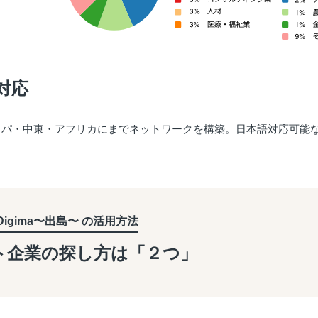
対応
ッパ・中東・アフリカにまでネットワークを構築。日本語対応可能
Digima〜出島〜 の活用方法
ト企業の探し方は「２つ」