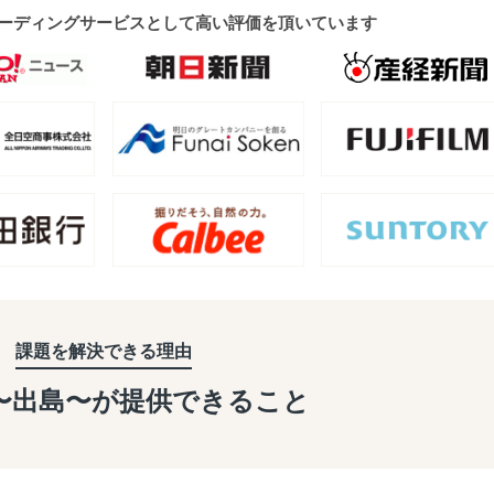
ーディングサービスとして高い評価を頂いています
課題を解決できる理由
a〜出島〜が
提供できること