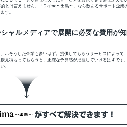
的とは言えません。「Digima〜出島〜」なら数あるサポート企業
きます。
ーシャルメディアで展開に必要な費用が知
い」…そうした企業も多いはず。提供してもらうサービスによって
直接見積もってもらうと、正確な予算感が把握していけるはずです
さい。