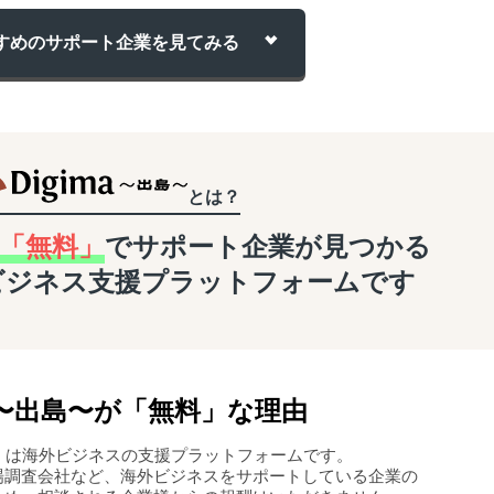
すめのサポート企業を
見てみる
とは？
「無料」
でサポート企業が
見つかる
ビジネス支援
プラットフォームです
〜
出島
〜
が「無料」な理由
島〜」は海外ビジネスの支援プラットフォームです。
場調査会社など、海外ビジネスをサポートしている企業の