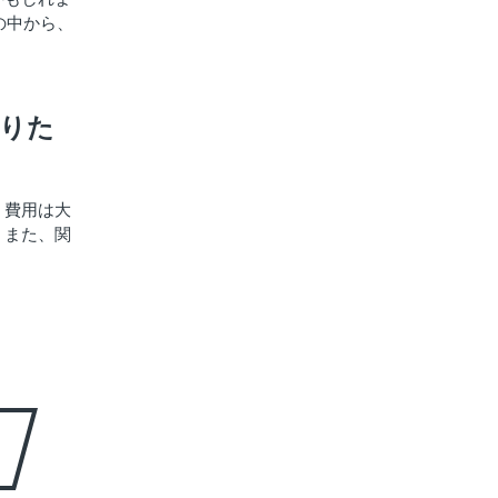
の中から、
りた
、費用は大
。また、関