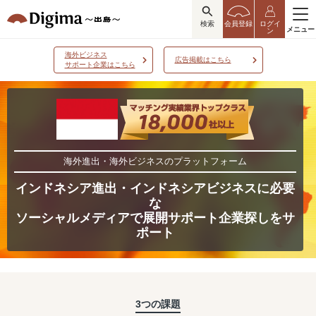
検索
会員登録
ログイ
メニュー
ン
海外ビジネス
広告掲載はこちら
サポート企業はこちら
海外進出・海外ビジネスのプラットフォーム
インドネシア進出・インドネシアビジネスに必要
な
ソーシャルメディアで展開サポート企業探しをサ
ポート
3つの課題