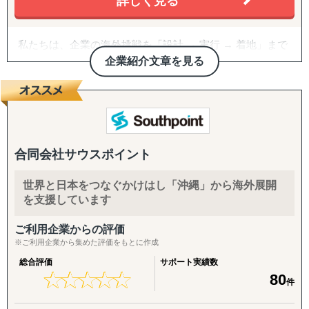
詳しく見る
私たちは、企業の海外挑戦を「設計 → 実行 → 着地」まで
一気通貫で伴走支援します。
企業紹介文章を見る
『どの国が最適か？』を見極めるゼロ→イチの意思決定か
ら、
進出後に必ず直面する現地でのマーケティング課題まで主
要各国に常駐するメンバーが、現地起点で一貫してサポー
トします。
合同会社サウスポイント
これまでの支援歴は20年以上、実績は1,500社を超えまし
世界と日本をつなぐかけはし「沖縄」から海外展開
た。
を支援しています
※支援主要各国の現地スタッフ300人以上配置。進出後も
継続して支援できる体制を構築しています。
ご利用企業からの評価
※ご利用企業から集めた評価をもとに作成
------------------------------------
総合評価
サポート実績数
★
★
★
★
★
★
★
★
★
★
80
件
■ サポート対象国（グループ別）
↳ ASEAN主要国：タイ・ベトナム・マレーシア・カンボ