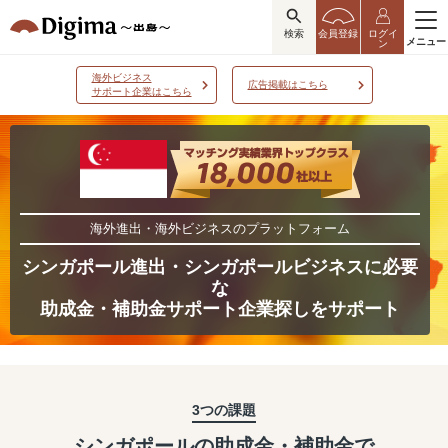
検索
会員登録
ログイ
メニュー
ン
海外ビジネス
広告掲載はこちら
サポート企業はこちら
海外進出・海外ビジネスのプラットフォーム
シンガポール進出・シンガポールビジネスに必要
な
助成金・補助金サポート企業探しをサポート
3つの課題
シンガポールの助成金・補助金で