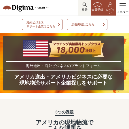
検索
会員登録
ログイ
メニュー
ン
海外ビジネス
広告掲載はこちら
サポート企業はこちら
海外進出・海外ビジネスのプラットフォーム
アメリカ進出・アメリカビジネスに必要な
現地物流サポート企業探しをサポート
3つの課題
アメリカの現地物流で
こんな課題を