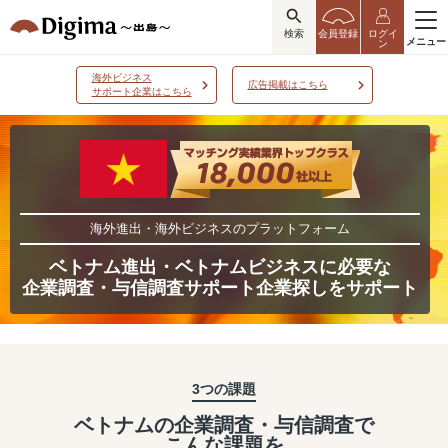
検索
会員登録
ログイ
メニュー
ン
海外ビジネス
広告掲載はこちら
サポート企業はこちら
海外進出・海外ビジネスのプラットフォーム
ベトナム進出・ベトナムビジネスに必要な
企業調査・与信調査サポート企業探しをサポート
3つの課題
ベトナムの企業調査・与信調査で
こんな課題を