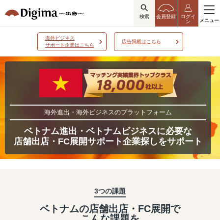
検索
会員登録
ログイ
メニュー
ン
海外ビジネス
広告掲載はこちら
サポート企業はこちら
海外進出・海外ビジネスのプラットフォーム
ベトナム進出・ベトナムビジネスに必要な
店舗出店・FC展開サポート企業探しをサポート
3つの課題
ベトナムの店舗出店・FC展開で
こんな課題を