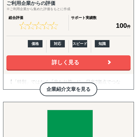
↳ 海外事業を貴社の海外事業担当者として伴走
ご利用企業からの評価
※ご利用企業から集めた評価をもとに作成
『LocaForce（ロカフォース）海外販路開拓 現地支援サー
総合評価
サポート実績数
ビス』
★
★
★
★
★
★
★
★
★
★
100
件
↳ 海外営業支援TEAMによる現地営業の即戦力化
『LocaResearch（ロカリサーチ）海外進出 市場調査サー
価格
対応
スピード
知識
ビス』
↳「どの国で売るか」から「誰に売るか」まで、意思決定
詳しく見る
素材を収集する。
『セカイキョテン｜海外会社設立サポート』
【「特別」ではなく「当たり前」に。日米2拠点でつな
↳ 現地法人・オフショア法人の設立、登記、銀行口座開設
ぐ、伴走型の海外進出支援】
企業紹介文章を見る
までをワンストップで代行
株式会社グロスペリティは、**「海外進出の成功を"特
『ビザスル｜海外ビザ取得サポート』
別"ではなく"当たり前"にする」**ことをミッションに掲
↳ 就労ビザ・長期滞在ビザなど、進出・移住に必要なビザ
げ、日本企業の海外展開を構想段階から実行・継続フェー
取得を現地連携でサポート
ズまで一気通貫で支援する海外ビジネス支援会社です。福
岡本社・東京オフィスに加え、米国ロサンゼルスに現地法
------------------------------------
人、オレゴンとLAに物流・在庫拠点を有し、日本側の戦略