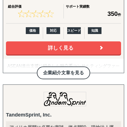
び、直接材＆間接材の調達コスト削減
て共に動く「実務／営業／マーケティング支援」、さらに
総合評価
サポート実績数
は現地アーティストと連携したユニークなマーケティング
★
★
★
★
★
★
★
★
★
★
350
件
施策なども行っております。
価格
対応
スピード
知識
詳しく見る
ASEAN進出支援に特化した独立系コンサルティングファー
ム（法人設立、会計・税務、企業買収、AI開発等）
企業紹介文章を見る
2025年7月1日：海外進出時の商品調査決定版をリリース！
東南アジア各国への事業進出は予想以上に手ごわい？
DCCグループは東南アジア事業進出における最も役に立つ
存在であり続けます。
TandemSprint, Inc.
進出時の資本構成、事業ライセンスの取得、銀行取引、事
業拡大（M&Aや販売支援）、税務対策など一筋縄でいかな