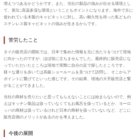
増えつつあるかどうかです。また、当社の製品の強みが出せる環境とし
て、第3に高温多湿な環境ということもポイントになります。海外で主に
使われている木製のキャビネットに対し、高い耐久性を持った私どもの
ステンレス製キャビネットの強みが生きるからです。
苦労したこと
タイの販売店の開拓では、日本で集めた情報を元に当たりをつけて現地
に向かったのですが、ほぼ役に立ちませんでした。最終的に販売店にな
っていただいたところは現地で実際に自分の足で探したところです。
様々な通りを歩いては高級ショールームを見つけて訪問し、そこからア
ポイントに繋げてといった感じです。その結果、現地の大手販売店と繋
がることができました。
当社の商材を売りたいと思ってもらえないことには始まらないので、例
えばキッチン製品は扱っていなくてもお風呂を扱っているとか、ヨーロ
ッパの商材は扱っているけれど日本の商材を扱っていないなど、どこに
販売店側のメリットがあるのかを考えました。
今後の展開