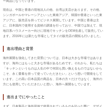
ー商品になっています。
現在は、中国と香港の現地法人の他、台湾は支店があります。その他、
シンガポールやマレーシアといった東南アジア、韓国や香港といった東
アジアに、販売店を持ってビジネス展開しています。中国と香港は主
に、日本国内で使用する資材の調達を行っており、中国では加えて、現
地日系ハウスメーカー向けに現地でキッチンをOEM生産して販売してい
ます。2016年には新たな市場としてタイの販売店の開拓も行いました。
進出理由と背景
海外展開を強化してきた背景については、日本は大きな市場ではありま
すが、海外にはもっと大きな市場があるためです。それから、私たちは
「キッチンというものは人生の中で何回も買い換えるものではないから
こそ、永く愛着を持って使っていただきたい」という想いで開発をして
います。この高い日本品質の商品を、日本の方々だけではなく、海外の
方にも使用していただきたいと想い、海外へ展開をしています。
進出までにやったこと
まず、日本製品と海外現地で使用されているものを比べた際に、デザイ