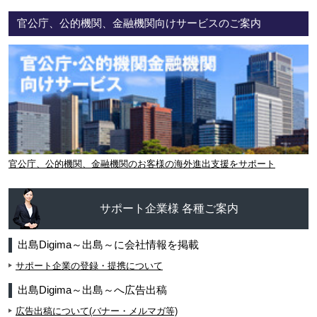
官公庁、公的機関、金融機関向けサービスのご案内
官公庁、公的機関、金融機関のお客様の海外進出支援をサポート
サポート企業様 各種ご案内
出島Digima～出島～に会社情報を掲載
サポート企業の登録・提携について
出島Digima～出島～へ広告出稿
広告出稿について(バナー・メルマガ等)