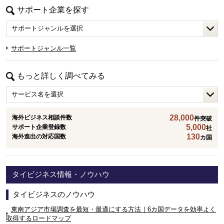
サポート企業を探す
サポートジャンル一覧
もっと詳しく調べてみる
28,000
海外ビジネス相談件数
件突破
5,000
サポート企業登録数
社
130
海外進出の対応国数
カ国
タイビジネス情報・ノウハウ
タイビジネスのノウハウ
東南アジア市場調査を最短・最適にする方法｜6カ国データを効率よく
取得するロードマップ