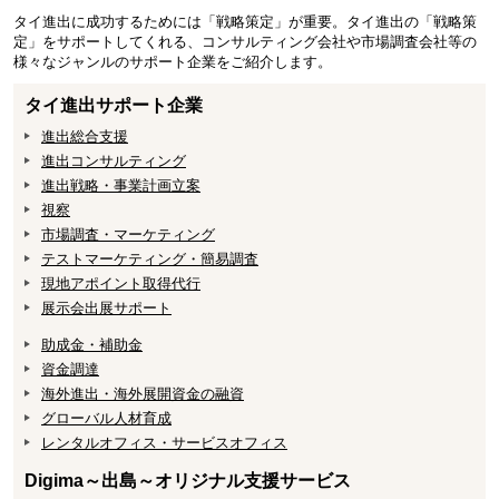
タイ進出に成功するためには「戦略策定」が重要。タイ進出の「戦略策
定」をサポートしてくれる、コンサルティング会社や市場調査会社等の
様々なジャンルのサポート企業をご紹介します。
タイ進出サポート企業
進出総合支援
進出コンサルティング
進出戦略・事業計画立案
視察
市場調査・マーケティング
テストマーケティング・簡易調査
現地アポイント取得代行
展示会出展サポート
助成金・補助金
資金調達
海外進出・海外展開資金の融資
グローバル人材育成
レンタルオフィス・サービスオフィス
Digima～出島～オリジナル支援サービス