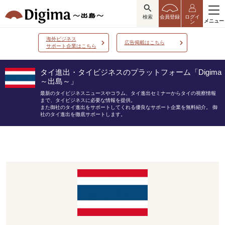
検索
会員登録
ログイ
メニュー
ン
海外ビジネス
広告掲載はこちら
サポート企業はこちら
タイ進出・タイビジネスのプラットフォーム「Digima
～出島～」
最新のタイビジネスニュースやコラム、タイ進出セミナーからタイの視察情報
まで、タイビジネスに必要な情報を提供。
また御社のタイ進出をサポートしてくれる優良なサポート企業を無料紹介。
御
社のタイ進出を徹底サポートします。