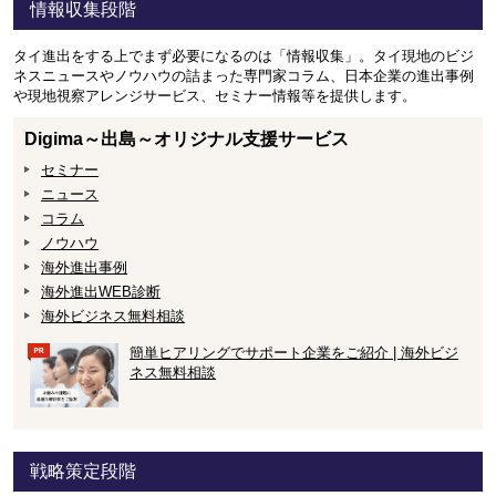
情報収集段階
タイ進出をする上でまず必要になるのは「情報収集」。タイ現地のビジ
ネスニュースやノウハウの詰まった専門家コラム、日本企業の進出事例
や現地視察アレンジサービス、セミナー情報等を提供します。
Digima～出島～オリジナル支援サービス
セミナー
ニュース
コラム
ノウハウ
海外進出事例
海外進出WEB診断
海外ビジネス無料相談
簡単ヒアリングでサポート企業をご紹介 | 海外ビジ
ネス無料相談
戦略策定段階