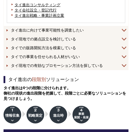
タイ進出コンサルティング
タイ会社設立・登記代行
タイ進出戦略・事業計画立案
タイ進出に向けて事業可能性を調査したい
タイ現地での拠点設立を検討している
タイでの販路開拓方法を模索している
タイでの事業を任せられる人材がいない
タイ現地での有効なプロモーション方法を探している
タイ進出の
段階別
ソリューション
タイ進出は4つの段階に分けられます。
御社の現状の進出段階を把握して、段階ごとに必要なソリューションを
見つけましょう。
事業
情報収集
戦略策定
進出時
展開・発展