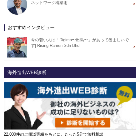
ネットワーク構築術
おすすめインタビュー
今の若い人は「Digima〜出島〜」があって羨ましいで
す| Rising Ramen Sdn Bhd
海外進出WEB診断
22,000件のご相談実績をもとに、たった5分で無料相談