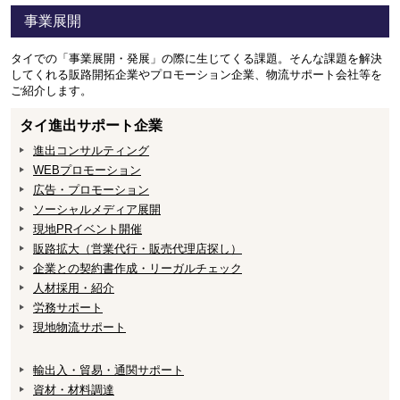
事業展開
タイでの「事業展開・発展」の際に生じてくる課題。そんな課題を解決
してくれる販路開拓企業やプロモーション企業、物流サポート会社等を
ご紹介します。
タイ進出サポート企業
進出コンサルティング
WEBプロモーション
広告・プロモーション
ソーシャルメディア展開
現地PRイベント開催
販路拡大（営業代行・販売代理店探し）
企業との契約書作成・リーガルチェック
人材採用・紹介
労務サポート
現地物流サポート
輸出入・貿易・通関サポート
資材・材料調達