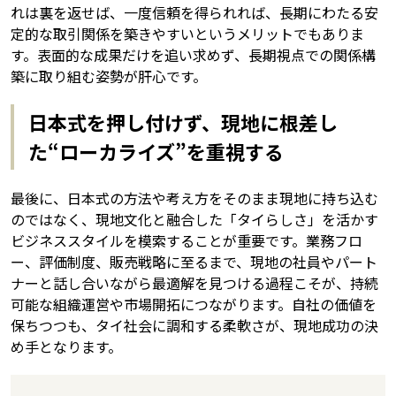
れは裏を返せば、一度信頼を得られれば、長期にわたる安
定的な取引関係を築きやすいというメリットでもありま
す。表面的な成果だけを追い求めず、長期視点での関係構
築に取り組む姿勢が肝心です。
日本式を押し付けず、現地に根差し
た“ローカライズ”を重視する
最後に、日本式の方法や考え方をそのまま現地に持ち込む
のではなく、現地文化と融合した「タイらしさ」を活かす
ビジネススタイルを模索することが重要です。業務フロ
ー、評価制度、販売戦略に至るまで、現地の社員やパート
ナーと話し合いながら最適解を見つける過程こそが、持続
可能な組織運営や市場開拓につながります。自社の価値を
保ちつつも、タイ社会に調和する柔軟さが、現地成功の決
め手となります。