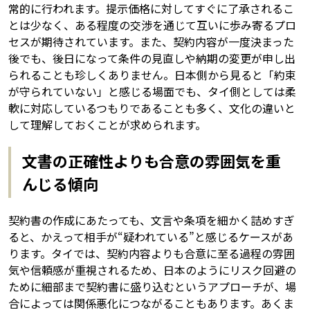
常的に行われます。提示価格に対してすぐに了承されるこ
とは少なく、ある程度の交渉を通じて互いに歩み寄るプロ
セスが期待されています。また、契約内容が一度決まった
後でも、後日になって条件の見直しや納期の変更が申し出
られることも珍しくありません。日本側から見ると「約束
が守られていない」と感じる場面でも、タイ側としては柔
軟に対応しているつもりであることも多く、文化の違いと
して理解しておくことが求められます。
文書の正確性よりも合意の雰囲気を重
んじる傾向
契約書の作成にあたっても、文言や条項を細かく詰めすぎ
ると、かえって相手が“疑われている”と感じるケースがあ
ります。タイでは、契約内容よりも合意に至る過程の雰囲
気や信頼感が重視されるため、日本のようにリスク回避の
ために細部まで契約書に盛り込むというアプローチが、場
合によっては関係悪化につながることもあります。あくま