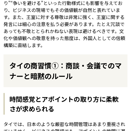
り”“争いを避ける”といった行動様式にも影響を与えてお
り、ビジネスの現場でもその価値観が自然と表れていま
す。また、王室に対する尊敬は非常に強く、王室に関する
発言には細心の注意を払う必要があります。たとえ冗談で
あっても不敬ととられかねない表現は避けるべきです。文
化や価値観への敬意を持った態度は、外国人としての信頼
構築に直結します。
タイの商習慣①：商談・会議でのマ
ナーと暗黙のルール
時間感覚とアポイントの取り方に柔軟
さが求められる
タイでは、日本のような厳密な時間管理はあまり重視され
ていません。ビジネスの現場でも、アポイントの時間に遅