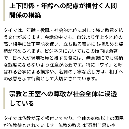
上下関係・年齢への配慮が根付く人間
関係の構築
タイでは、年齢・役職・社会的地位に対して強い敬意を払
う文化があります。会話の中でも、自分より年上や地位の
高い相手には丁寧語を使い、立ち振る舞いにも控えめな姿
勢が求められます。ビジネスにおいてもこの傾向は顕著
で、日本人が現地社員と接する際には、無意識にでも横柄
な態度にならないよう注意が必要です。特に「ワイ」と呼
ばれる合掌による挨拶や、名刺の丁寧な渡し方は、相手へ
の敬意を示す行動として大切にされています。
宗教と王室への尊敬が社会全体に浸透
している
タイでは仏教が深く根付いており、全体の90％以上の国民
が仏教徒とされています。仏教の教えは“忍耐”“思いや