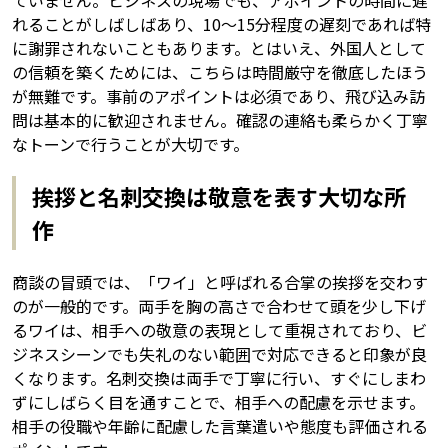
れることがしばしばあり、10〜15分程度の遅刻であれば特
に謝罪されないこともあります。とはいえ、外国人として
の信頼を築くためには、こちらは時間厳守を徹底したほう
が無難です。事前のアポイントは必須であり、飛び込み訪
問は基本的に歓迎されません。確認の連絡も柔らかく丁寧
なトーンで行うことが大切です。
挨拶と名刺交換は敬意を表す大切な所
作
商談の冒頭では、「ワイ」と呼ばれる合掌の挨拶を交わす
のが一般的です。両手を胸の高さで合わせて頭を少し下げ
るワイは、相手への敬意の表現として重視されており、ビ
ジネスシーンでも失礼のない範囲で対応できると印象が良
くなります。名刺交換は両手で丁寧に行い、すぐにしまわ
ずにしばらく目を通すことで、相手への配慮を示せます。
相手の役職や年齢に配慮した言葉遣いや態度も評価される