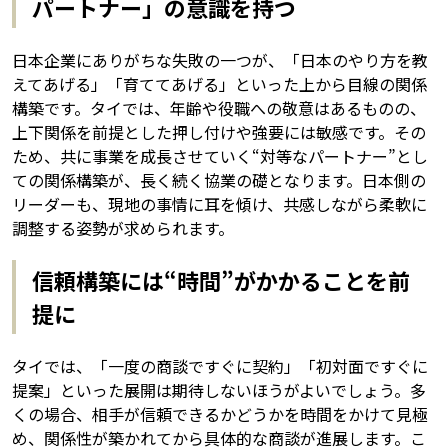
パートナー」の意識を持つ
日本企業にありがちな失敗の一つが、「日本のやり方を教
えてあげる」「育ててあげる」といった上から目線の関係
構築です。タイでは、年齢や役職への敬意はあるものの、
上下関係を前提とした押し付けや強要には敏感です。その
ため、共に事業を成長させていく“対等なパートナー”とし
ての関係構築が、長く続く協業の礎となります。日本側の
リーダーも、現地の事情に耳を傾け、共感しながら柔軟に
調整する姿勢が求められます。
信頼構築には“時間”がかかることを前
提に
タイでは、「一度の商談ですぐに契約」「初対面ですぐに
提案」といった展開は期待しないほうがよいでしょう。多
くの場合、相手が信頼できるかどうかを時間をかけて見極
め、関係性が築かれてから具体的な商談が進展します。こ