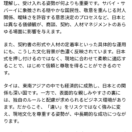
理解し、受け入れる姿勢が何よりも重要です。サバイ・サ
バーイに象徴される穏やかな国民性、敬意を重んじる対人
関係、曖昧さを許容する意思決定のプロセスなど、日本と
は異なる価値観が、商談、契約、人材マネジメントのあら
ゆる場面に影響を与えます。
また、契約書の形式や人材の定着率といった具体的な運用
にも、こうした文化背景が色濃く反映されています。日本
式を押し付けるのではなく、現地に合わせて柔軟に適応す
ることで、はじめて信頼と尊敬を得ることができるので
す。
タイは、東南アジアの中でも経済的に成熟し、日本との関
係も深い国です。一方で、表面的な親しみやすさの裏に
は、独自のルールと配慮が求められるビジネス環境があり
ます。だからこそ、「違い」をリスクではなく強みに変
え、現地文化を尊重する姿勢が、中長期的な成功につなが
ります。