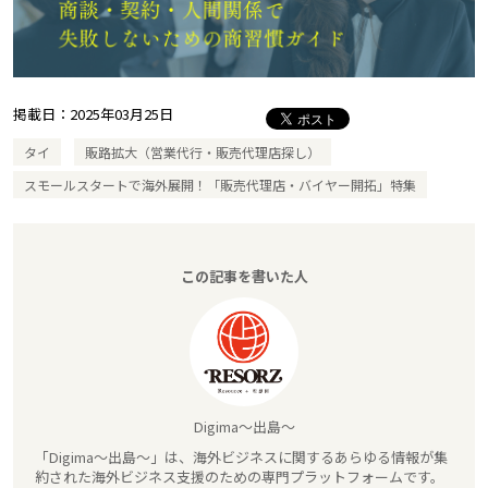
掲載日：
2025年03月25日
タイ
販路拡大（営業代行・販売代理店探し）
スモールスタートで海外展開！「販売代理店・バイヤー開拓」特集
この記事を書いた人
Digima～出島～
「Digima～出島～」は、海外ビジネスに関するあらゆる情報が集
約された海外ビジネス支援のための専門プラットフォームです。