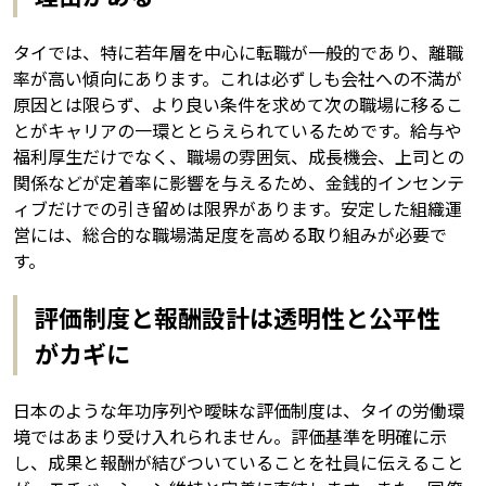
タイでは、特に若年層を中心に転職が一般的であり、離職
率が高い傾向にあります。これは必ずしも会社への不満が
原因とは限らず、より良い条件を求めて次の職場に移るこ
とがキャリアの一環ととらえられているためです。給与や
福利厚生だけでなく、職場の雰囲気、成長機会、上司との
関係などが定着率に影響を与えるため、金銭的インセンテ
ィブだけでの引き留めは限界があります。安定した組織運
営には、総合的な職場満足度を高める取り組みが必要で
す。
評価制度と報酬設計は透明性と公平性
がカギに
日本のような年功序列や曖昧な評価制度は、タイの労働環
境ではあまり受け入れられません。評価基準を明確に示
し、成果と報酬が結びついていることを社員に伝えること