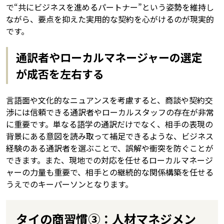
で“共にビジネスを進めるパートナー”という姿勢を維持し
ながら、要点を抑えた実用的な契約を心がけるのが現実的
です。
通訳者やローカルマネージャーの選定
が成否を左右する
言語面や文化的なニュアンスを考慮すると、商談や契約交
渉には信頼できる通訳者やローカルスタッフの存在が非常
に重要です。単なる語学の通訳だけでなく、相手の表現の
背景にある意図を読み取って補足できるような、ビジネス
経験のある通訳者を選ぶことで、誤解や衝突を防ぐことが
できます。また、現地での対応を任せるローカルマネージ
ャーの力量も重要で、相手との継続的な関係構築を任せる
うえでのキーパーソンとなります。
タイの商習慣③：人材マネジメン