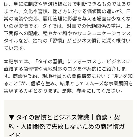
は、単に法制度や経済指標だけで判断できるものではあり
ません。文化や習慣、働き方に対する価値観の違いが、日
常の商談や交渉、雇用管理に影響を与える場面は少なくな
いのが実情です。タイでは、対面での信頼関係の重視、上
下関係への配慮、穏やかで和やかなコミュニケーションス
タイルなど、独特の「習慣」がビジネス慣行に深く根付い
ています。
本記事では、「タイの習慣」にフォーカスし、ビジネスに
直結する商習慣や現地対応のコツを体系的にご紹介しま
す。商談や契約、現地社員との関係構築において“違いを知
ること”が、信頼を生み、結果としてスムーズな事業展開を
実現するカギとなります。是非、参考にしてください。
▼ タイの習慣とビジネス常識｜商談・契
約・人間関係で失敗しないための商習慣ガ
イド