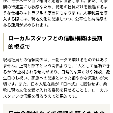
が、モチベーション維持と定着に直結します。また、同僚
間の待遇差にも敏感なため、特定の社員だけを優遇するよ
うな仕組みはトラブルの原因にもなります。人事制度を導
入する際には、現地文化に配慮しつつ、公平性と納得感の
ある運用が求められます。
ローカルスタッフとの信頼構築は長期
的視点で
現地社員との信頼関係は、一朝一夕で築けるものではあり
ません。上司と部下という関係よりも、“人として信頼でき
るか”が重視される傾向があり、日常的な声かけや雑談、誕
生日のお祝い、家族への配慮といった細やかな気遣いが大
切です。また、日本人駐在員が「日本式」に固執せず、柔
軟に現地文化を受け入れる姿勢を見せることも、ローカル
スタッフの信頼を得るうえで効果的です。