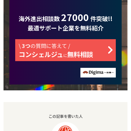
27000
海外進出相談数
件突破!!
最適サポート企業を無料紹介
\
3つ
の質問に答えて /
コンシェルジュ
無料相談
に
この記事を書いた人