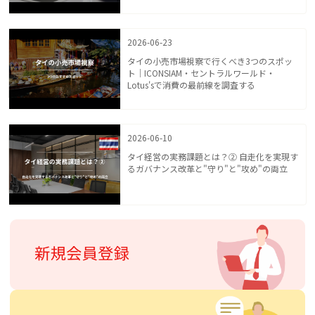
2026-06-23
タイの小売市場視察で行くべき3つのスポッ
ト｜ICONSIAM・セントラルワールド・
Lotus'sで消費の最前線を調査する
2026-06-10
タイ経営の実務課題とは？② 自走化を実現す
るガバナンス改革と"守り"と"攻め"の両立