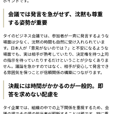
ポイントです。
会議では発言を急がせず、沈黙も尊重
する姿勢が重要
タイのビジネス会議では、参加者が一斉に発言するような
場面は少なく、沈黙の時間も自然に受け入れられていま
す。日本人が「意見がないのでは？」と不安になるような
場面でも、実は相手が熟考していたり、決定権を持つ上司
の指示を待っていたりするだけということが少なくありま
せん。議論を急かすのではなく、相手が安心して発言でき
る雰囲気を保つことが信頼関係の構築につながります。
決裁には時間がかかるのが一般的。即
答を求めない配慮を
タイ企業では、組織の中での上下関係を重視するため、会
議の場でその場の担当者が即断することは稀です。特に重