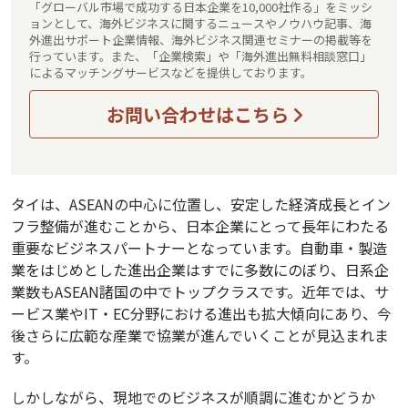
「グローバル市場で成功する日本企業を10,000社作る」をミッシ
ョンとして、海外ビジネスに関するニュースやノウハウ記事、海
外進出サポート企業情報、海外ビジネス関連セミナーの掲載等を
行っています。また、「企業検索」や「海外進出無料相談窓口」
によるマッチングサービスなどを提供しております。
お問い合わせはこちら
タイは、ASEANの中心に位置し、安定した経済成長とイン
フラ整備が進むことから、日本企業にとって長年にわたる
重要なビジネスパートナーとなっています。自動車・製造
業をはじめとした進出企業はすでに多数にのぼり、日系企
業数もASEAN諸国の中でトップクラスです。近年では、サ
ービス業やIT・EC分野における進出も拡大傾向にあり、今
後さらに広範な産業で協業が進んでいくことが見込まれま
す。
しかしながら、現地でのビジネスが順調に進むかどうか