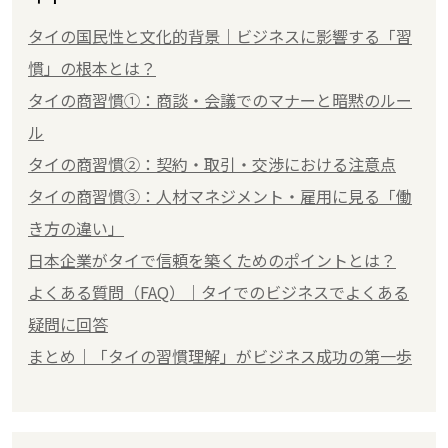
タイの国民性と文化的背景｜ビジネスに影響する「習
慣」の根本とは？
タイの商習慣①：商談・会議でのマナーと暗黙のルー
ル
タイの商習慣②：契約・取引・交渉における注意点
タイの商習慣③：人材マネジメント・雇用に見る「働
き方の違い」
日本企業がタイで信頼を築くためのポイントとは？
よくある質問（FAQ）｜タイでのビジネスでよくある
疑問に回答
まとめ｜「タイの習慣理解」がビジネス成功の第一歩