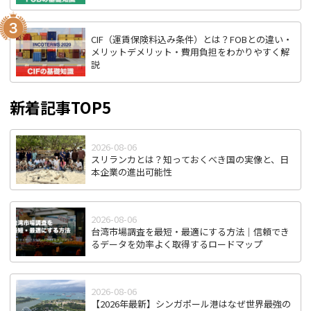
CIF（運賃保険料込み条件）とは？FOBとの違い・
メリットデメリット・費用負担をわかりやすく解
説
新着記事TOP5
2026-08-06
スリランカとは？知っておくべき国の実像と、日
本企業の進出可能性
2026-08-06
台湾市場調査を最短・最適にする方法｜信頼でき
るデータを効率よく取得するロードマップ
2026-08-06
【2026年最新】シンガポール港はなぜ世界最強の