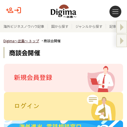
海外ビジネスノウハウ記事
国から探す
ジャンルから探す
記事テーマ
Digima～出島～ トップ
商談会開催
商談会開催