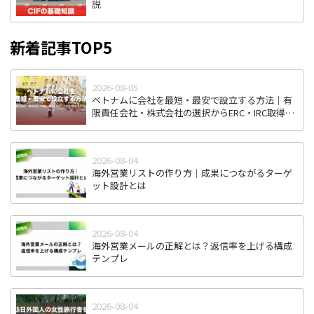
説
新着記事TOP5
2026-08-05
ベトナムに会社を最短・最安で設立する方法｜有
限責任会社・株式会社の選択からERC・IRC取得ま
で全ステップ解説
2026-08-04
海外営業リストの作り方｜成果につながるターゲ
ット設計とは
2026-08-04
海外営業メールの正解とは？返信率を上げる構成
テンプレ
2026-08-04