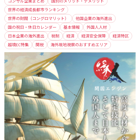
コンサル企業まとめ
国別のメリット・デメリット
世界の経済成長都市ランキング
世界の財閥（コングロマリット）
他国企業の海外進出
国の祝日・休日カレンダー
基本情報
外国人人材
日本企業の海外進出
税制
経済
経済安全保障
経済特区
越境EC特集
関税
海外現地視察のおすすめエリア