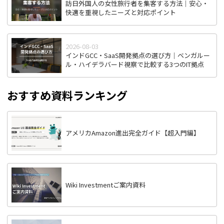
訪日外国人の女性旅行者を集客する方法｜安心・
快適を重視したニーズと対応ポイント
2026-08-03
インドGCC・SaaS開発拠点の選び方｜ベンガルー
ル・ハイデラバード視察で比較する3つのIT拠点
おすすめ資料ランキング
アメリカAmazon進出完全ガイド【超入門編】
Wiki Investmentご案内資料