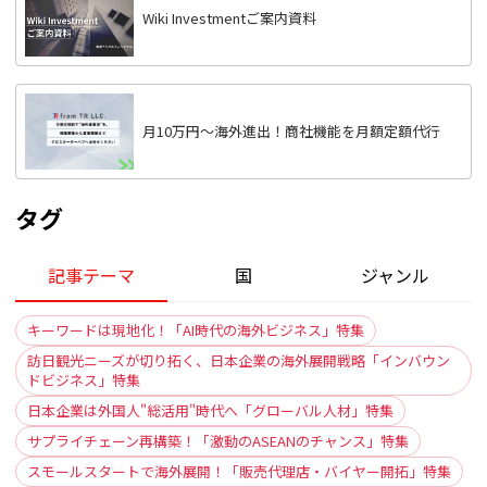
Wiki Investmentご案内資料
月10万円〜海外進出！商社機能を月額定額代行
タグ
記事テーマ
国
ジャンル
キーワードは現地化！「AI時代の海外ビジネス」特集
訪日観光ニーズが切り拓く、日本企業の海外展開戦略「インバウン
ドビジネス」特集
日本企業は外国人"総活用"時代へ「グローバル人材」特集
サプライチェーン再構築！「激動のASEANのチャンス」特集
スモールスタートで海外展開！「販売代理店・バイヤー開拓」特集