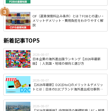
CIF（運賃保険料込み条件）とは？FOBとの違い・
メリットデメリット・費用負担をわかりやすく解
説
新着記事TOP5
2026-08-07
日本企業の海外進出国ランキング【2026年最新
版】｜人気国・地域の傾向と選び方
2026-08-07
【2026年最新】D2C(DtoC)のメリット＆デメリッ
トとは｜日本のD2Cブランド海外進出成功事例と
成功のポイント
2026-08-07
【2026年最新版】中国物流の基礎知識｜EC・越境