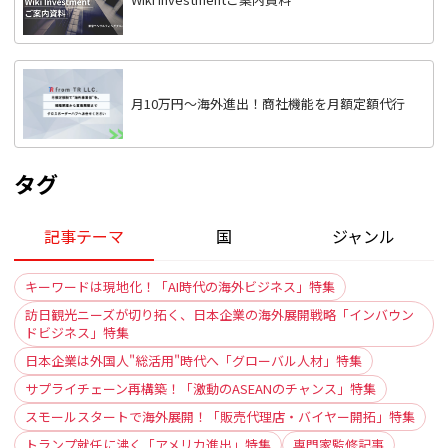
月10万円〜海外進出！商社機能を月額定額代行
タグ
記事テーマ
国
ジャンル
キーワードは現地化！「AI時代の海外ビジネス」特集
訪日観光ニーズが切り拓く、日本企業の海外展開戦略「インバウン
ドビジネス」特集
日本企業は外国人"総活用"時代へ「グローバル人材」特集
サプライチェーン再構築！「激動のASEANのチャンス」特集
スモールスタートで海外展開！「販売代理店・バイヤー開拓」特集
トランプ就任に沸く「アメリカ進出」特集
専門家監修記事