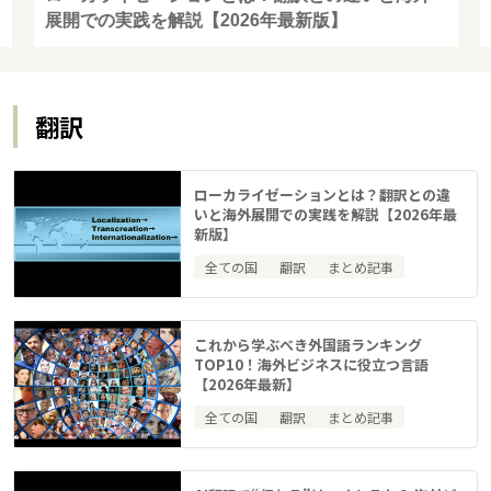
展開での実践を解説【2026年最新版】
翻訳
ローカライゼーションとは？翻訳との違
いと海外展開での実践を解説【2026年最
新版】
全ての国
翻訳
まとめ記事
これから学ぶべき外国語ランキング
TOP10！海外ビジネスに役立つ言語
【2026年最新】
全ての国
翻訳
まとめ記事