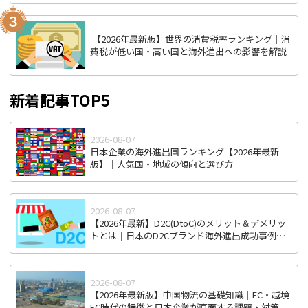
【2026年最新版】世界の消費税率ランキング｜消
費税が低い国・高い国と海外進出への影響を解説
新着記事TOP5
2026-08-07
日本企業の海外進出国ランキング【2026年最新
版】｜人気国・地域の傾向と選び方
2026-08-07
【2026年最新】D2C(DtoC)のメリット＆デメリッ
トとは｜日本のD2Cブランド海外進出成功事例と
成功のポイント
2026-08-07
【2026年最新版】中国物流の基礎知識｜EC・越境
EC時代の特徴と日本企業が直面する課題・対策