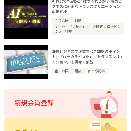
AI翻訳で“伝わる”はつくれるか？ 海外ビ
ジネスに必要なトランスクリエーション
の現在地
全ての国
翻訳
キーワードは現地化！「AI時代の海外ビジ
ネス」特集
海外ビジネスで注意すべき翻訳のポイン
ト | 「ローカライズ化」「トランスクリエ
イション」も併せて解説
全ての国
翻訳
まとめ記事