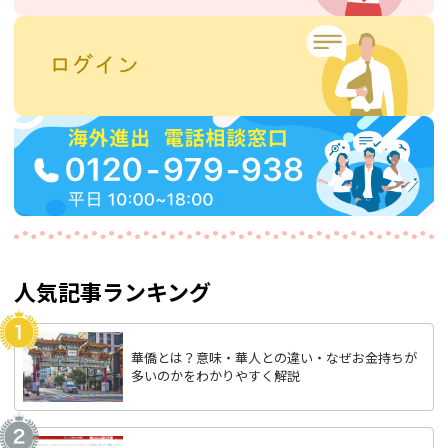
人気記事ランキング
華僑とは？意味・華人との違い・なぜお金持ちが
多いのかをわかりやすく解説