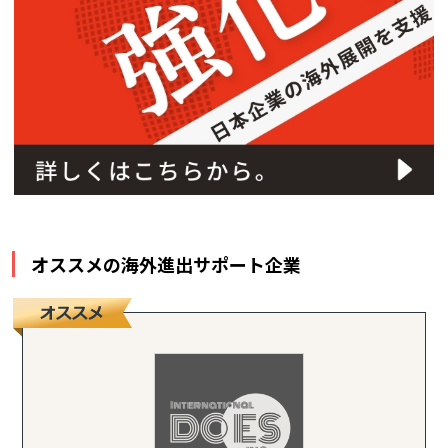
オススメの海外進出サポート企業