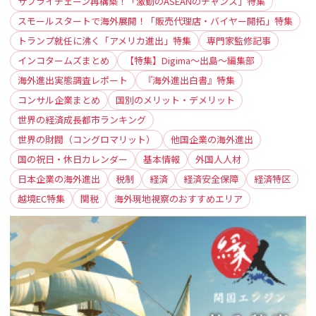
サプライチェーン再構築！「激動のASEANのチャンス」特集
スモールスタートで海外展開！「販売代理店・バイヤー開拓」特集
トランプ就任に沸く「アメリカ進出」特集
専門家監修記事
インコタームズまとめ
【特集】Digima〜出島〜編集部
海外進出実態調査レポート
『海外進出白書』特集
コンサル企業まとめ
国別のメリット・デメリット
世界の経済成長都市ランキング
世界の財閥（コングロマリット）
他国企業の海外進出
国の祝日・休日カレンダー
基本情報
外国人人材
日本企業の海外進出
税制
経済
経済安全保障
経済特区
越境EC特集
関税
海外現地視察のおすすめエリア