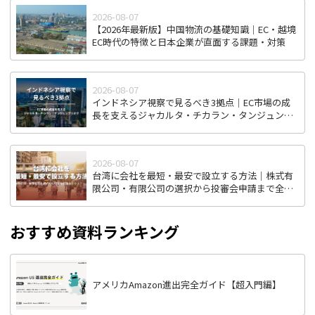
2026-08-07
【2026年最新版】中国物流の基礎知識｜EC・越境
EC時代の特徴と日本企業が直面する課題・対策
2026-08-07
インドネシア視察で見るべき3拠点｜EC市場の成
長を支えるジャカルタ・チカラン・タンジュンプ
リオク
2026-08-07
台湾に会社を最短・最安で設立する方法｜株式有
限公司・有限公司の選択から投審会申請まで全ス
テップ解説
おすすめ資料ランキング
アメリカAmazon進出完全ガイド【超入門編】