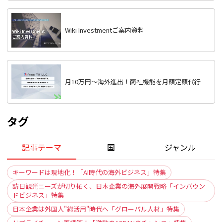
Wiki Investmentご案内資料
月10万円〜海外進出！商社機能を月額定額代行
タグ
記事テーマ
国
ジャンル
キーワードは現地化！「AI時代の海外ビジネス」特集
訪日観光ニーズが切り拓く、日本企業の海外展開戦略「インバウン
ドビジネス」特集
日本企業は外国人"総活用"時代へ「グローバル人材」特集