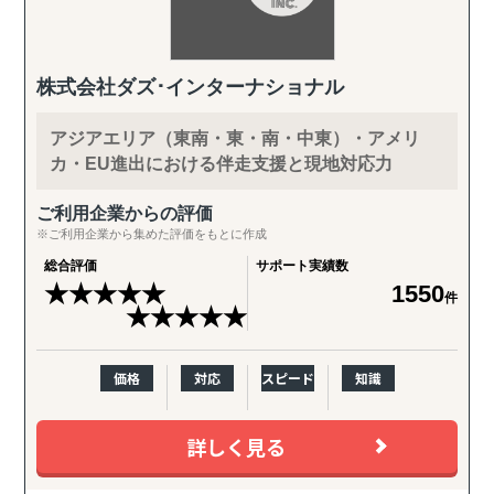
株式会社ダズ･インターナショナル
アジアエリア（東南・東・南・中東）・アメリ
カ・EU進出における伴走支援と現地対応力
ご利用企業からの評価
※ご利用企業から集めた評価をもとに作成
総合評価
サポート実績数
★
★
★
★
★
1550
件
★
★
★
★
★
価格
対応
スピード
知識
詳しく見る