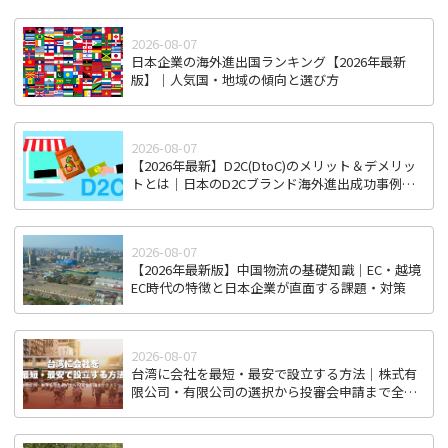
2026-08-07
日本企業の海外進出国ランキング【2026年最新
版】｜人気国・地域の傾向と選び方
2026-08-07
【2026年最新】D2C(DtoC)のメリット＆デメリッ
トとは｜日本のD2Cブランド海外進出成功事例と
成功のポイント
2026-08-07
【2026年最新版】中国物流の基礎知識｜EC・越境
EC時代の特徴と日本企業が直面する課題・対策
2026-08-07
台湾に会社を最短・最安で設立する方法｜株式有
限公司・有限公司の選択から投審会申請まで全ス
テップ解説