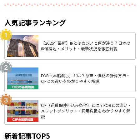
人気記事ランキング
【2026年最新】IRとはカジノと何が違う？日本の
IR候補地・メリット・最新状況を徹底解説
FOB（本船渡し）とは？意味・価格の計算方法・
CIFとの違いをわかりやすく解説
CIF（運賃保険料込み条件）とは？FOBとの違い・
メリットデメリット・費用負担をわかりやすく解
説
新着記事TOP5