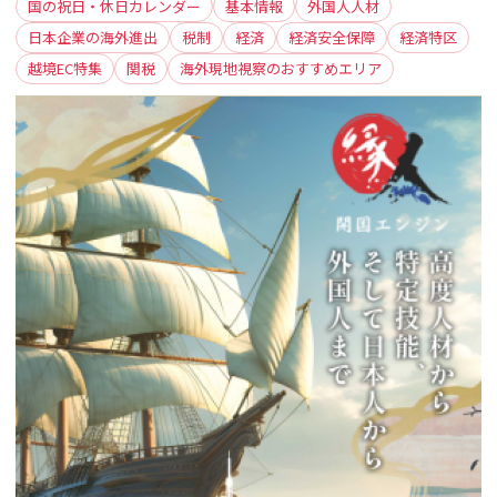
国の祝日・休日カレンダー
基本情報
外国人人材
日本企業の海外進出
税制
経済
経済安全保障
経済特区
越境EC特集
関税
海外現地視察のおすすめエリア