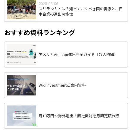
2026-08-06
スリランカとは？知っておくべき国の実像と、日
本企業の進出可能性
おすすめ資料ランキング
アメリカAmazon進出完全ガイド【超入門編】
Wiki Investmentご案内資料
月10万円〜海外進出！商社機能を月額定額代行