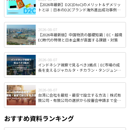
【2026年最新】D2C(DtoC)のメリット＆デメリッ
トとは｜日本のD2Cブランド海外進出成功事例と
成功のポイント
2026-08-07
【2026年最新版】中国物流の基礎知識｜EC・越境
EC時代の特徴と日本企業が直面する課題・対策
2026-08-07
インドネシア視察で見るべき3拠点｜EC市場の成
長を支えるジャカルタ・チカラン・タンジュンプ
リオク
2026-08-07
台湾に会社を最短・最安で設立する方法｜株式有
限公司・有限公司の選択から投審会申請まで全ス
テップ解説
おすすめ資料ランキング