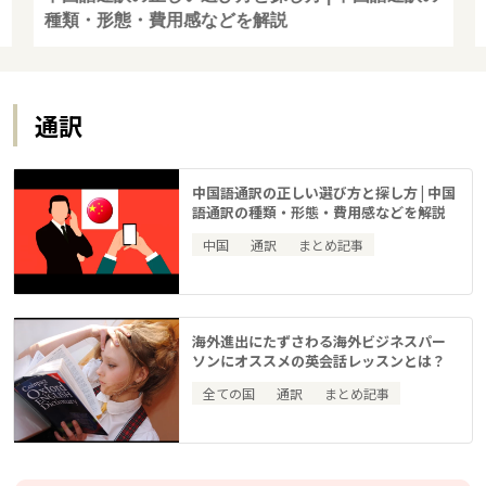
種類・形態・費用感などを解説
通訳
中国語通訳の正しい選び方と探し方 | 中国
語通訳の種類・形態・費用感などを解説
中国
通訳
まとめ記事
海外進出にたずさわる海外ビジネスパー
ソンにオススメの英会話レッスンとは？
全ての国
通訳
まとめ記事