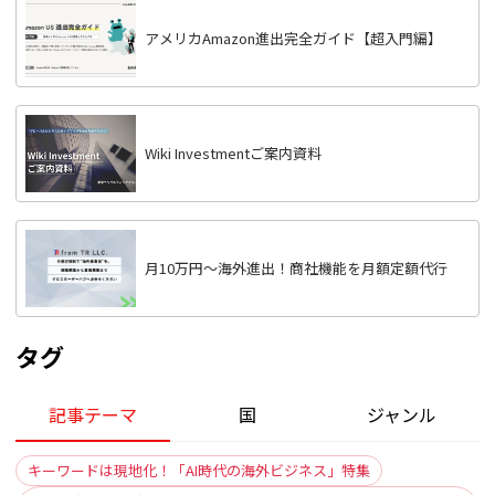
アメリカAmazon進出完全ガイド【超入門編】
Wiki Investmentご案内資料
月10万円〜海外進出！商社機能を月額定額代行
タグ
記事テーマ
国
ジャンル
キーワードは現地化！「AI時代の海外ビジネス」特集