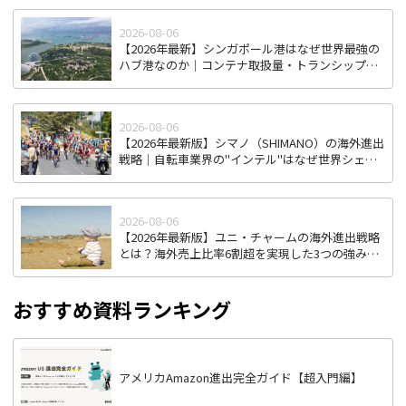
2026-08-06
【2026年最新】シンガポール港はなぜ世界最強の
ハブ港なのか｜コンテナ取扱量・トランシップ機
能から見る東南アジア物流拠点の実力
2026-08-06
【2026年最新版】シマノ（SHIMANO）の海外進出
戦略｜自転車業界の"インテル"はなぜ世界シェア
を握り続けるのか
2026-08-06
【2026年最新版】ユニ・チャームの海外進出戦略
とは？海外売上比率6割超を実現した3つの強みを
徹底解説
おすすめ資料ランキング
アメリカAmazon進出完全ガイド【超入門編】