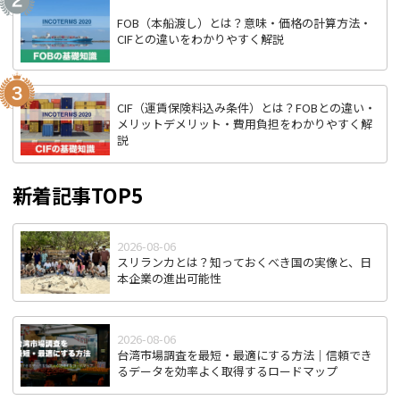
FOB（本船渡し）とは？意味・価格の計算方法・
CIFとの違いをわかりやすく解説
CIF（運賃保険料込み条件）とは？FOBとの違い・
メリットデメリット・費用負担をわかりやすく解
説
新着記事TOP5
2026-08-06
スリランカとは？知っておくべき国の実像と、日
本企業の進出可能性
2026-08-06
台湾市場調査を最短・最適にする方法｜信頼でき
るデータを効率よく取得するロードマップ