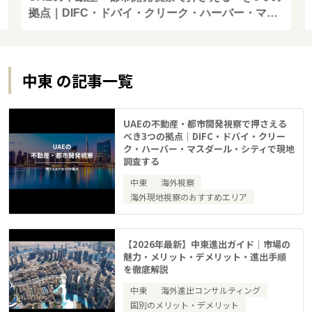
拠点｜DIFC・ドバイ・クリーク・ハーバー・マス
ダール・シティで現地調査する
中東 の記事一覧
UAEの不動産・都市開発視察で押さえる
べき3つの拠点｜DIFC・ドバイ・クリー
ク・ハーバー・マスダール・シティで現地
調査する
中東
海外視察
海外現地視察のおすすめエリア
【2026年最新】中東進出ガイド｜市場の
魅力・メリット・デメリット・進出手順
を徹底解説
中東
海外進出コンサルティング
国別のメリット・デメリット