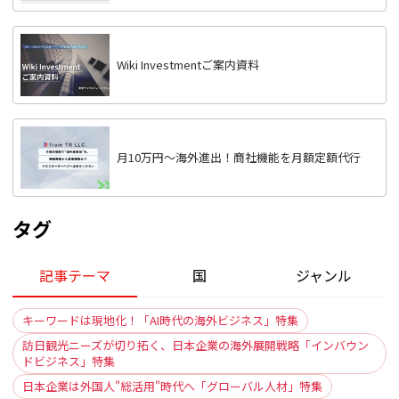
Wiki Investmentご案内資料
月10万円〜海外進出！商社機能を月額定額代行
タグ
記事テーマ
国
ジャンル
キーワードは現地化！「AI時代の海外ビジネス」特集
訪日観光ニーズが切り拓く、日本企業の海外展開戦略「インバウン
ドビジネス」特集
日本企業は外国人"総活用"時代へ「グローバル人材」特集