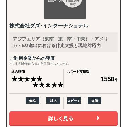
株式会社ダズ･インターナショナル
アジアエリア（東南・東・南・中東）・アメリ
カ・EU進出における伴走支援と現地対応力
ご利用企業からの評価
※ご利用企業から集めた評価をもとに作成
総合評価
サポート実績数
★
★
★
★
★
1550
件
★
★
★
★
★
価格
対応
スピード
知識
詳しく見る