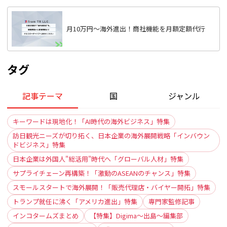
月10万円〜海外進出！商社機能を月額定額代行
タグ
記事テーマ
国
ジャンル
キーワードは現地化！「AI時代の海外ビジネス」特集
訪日観光ニーズが切り拓く、日本企業の海外展開戦略「インバウン
ドビジネス」特集
日本企業は外国人"総活用"時代へ「グローバル人材」特集
サプライチェーン再構築！「激動のASEANのチャンス」特集
スモールスタートで海外展開！「販売代理店・バイヤー開拓」特集
トランプ就任に沸く「アメリカ進出」特集
専門家監修記事
インコタームズまとめ
【特集】Digima〜出島〜編集部