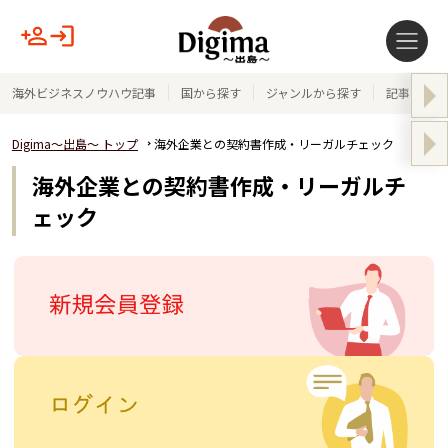
海外ビジネスノウハウ記事
国から探す
ジャンルから探す
記事テーマ
Digima～出島～ トップ
海外企業との契約書作成・リーガルチェック
海外企業との契約書作成・リーガルチ
ェック