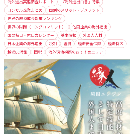
海外進出実態調査レポート
『海外進出白書』特集
コンサル企業まとめ
国別のメリット・デメリット
世界の経済成長都市ランキング
世界の財閥（コングロマリット）
他国企業の海外進出
国の祝日・休日カレンダー
基本情報
外国人人材
日本企業の海外進出
税制
経済
経済安全保障
経済特区
越境EC特集
関税
海外現地視察のおすすめエリア