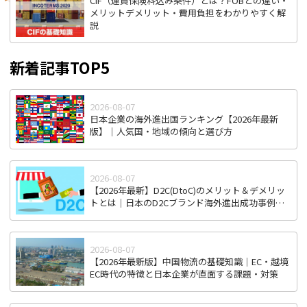
CIF（運賃保険料込み条件）とは？FOBとの違い・
メリットデメリット・費用負担をわかりやすく解
説
新着記事TOP5
2026-08-07
日本企業の海外進出国ランキング【2026年最新
版】｜人気国・地域の傾向と選び方
2026-08-07
【2026年最新】D2C(DtoC)のメリット＆デメリッ
トとは｜日本のD2Cブランド海外進出成功事例と
成功のポイント
2026-08-07
【2026年最新版】中国物流の基礎知識｜EC・越境
EC時代の特徴と日本企業が直面する課題・対策