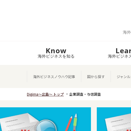
海外
Know
Lea
海外ビジネスを知る
海外ビジネ
海外ビジネスノウハウ記事
国から探す
ジャンル
Digima～出島～ トップ
企業調査・与信調査