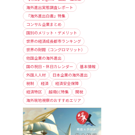
海外進出実態調査レポート
『海外進出白書』特集
コンサル企業まとめ
国別のメリット・デメリット
世界の経済成長都市ランキング
世界の財閥（コングロマリット）
他国企業の海外進出
国の祝日・休日カレンダー
基本情報
外国人人材
日本企業の海外進出
税制
経済
経済安全保障
経済特区
越境EC特集
関税
海外現地視察のおすすめエリア