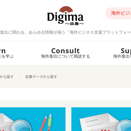
海外ビジ
進出に関わる、あらゆる情報が揃う「海外ビジネス支援プラットフォー
rn
Consult
Su
スを学ぶ
海外進出について相談する
海外進出
から探す
記事テーマから探す