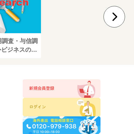
用調査・与信調
海外ビジネスの企
法とは？