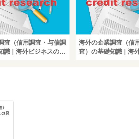
調査（信用調査・与信調
海外の企業調査（信
識 | 海外ビジネスの企
査）の基礎知識 | 
体的な方法とは？
業調査の具体的な方
査）
査の具