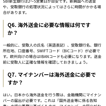
SBI新生銀行は2〜5営業日が目安です。新興国への送金
や、受取銀行の処理状況によってはさらに時間がかかる場
合があります。
Q6. 海外送金に必要な情報は何です
か？
一般的に、受取人の氏名（英語表記）、受取銀行名、銀行
所在地、口座番号、SWIFTコード（BICコード）が必要で
す。欧州向けの場合はIBANコードも必要になります。送金
前に受取人に正確な情報を確認しておきましょう。
Q7. マイナンバーは海外送金に必要で
すか？
はい。日本から海外送金を行う際は、金融機関にマイナン
バーの届出が必要です。これは「国外送金等に係る告知
書」の提出義務に基づくもので、マイナンバーの届出がな