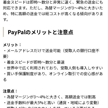
着金スピードは即時〜数分と非常に速く、緊急の送金にも
対応できます。ただし、為替マージンが3〜4%と大きいた
め、特に高額の送金では総コストが高くなる傾向がありま
す。
PayPalのメリットと注意点
メリット：
・メールアドレスだけで送金可能（受取人の銀行口座不
要）
・着金スピードが即時〜数分と最速
・世界中で広く利用されており、受取人側も導入しやすい
・買い手保護制度があり、オンライン取引での安心感があ
る
注意点：
・為替マージンが3〜4%と大きく、高額送金では割高
・送金手数料が最大5%と高い（通貨・地域により変動）