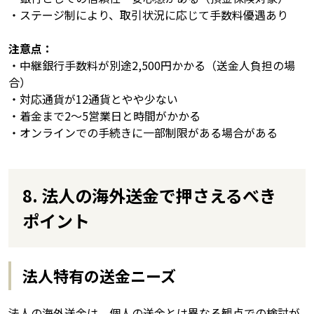
・ステージ制により、取引状況に応じて手数料優遇あり
注意点：
・中継銀行手数料が別途2,500円かかる（送金人負担の場
合）
・対応通貨が12通貨とやや少ない
・着金まで2〜5営業日と時間がかかる
・オンラインでの手続きに一部制限がある場合がある
8. 法人の海外送金で押さえるべき
ポイント
法人特有の送金ニーズ
法人の海外送金は、個人の送金とは異なる観点での検討が