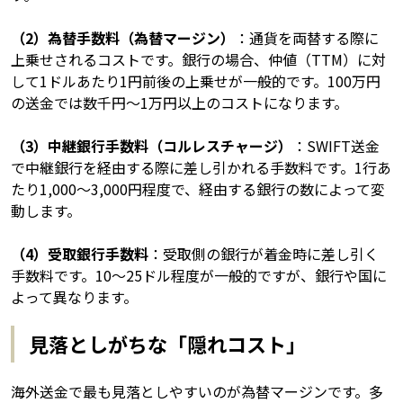
（2）為替手数料（為替マージン）
：通貨を両替する際に
上乗せされるコストです。銀行の場合、仲値（TTM）に対
して1ドルあたり1円前後の上乗せが一般的です。100万円
の送金では数千円〜1万円以上のコストになります。
（3）中継銀行手数料（コルレスチャージ）
：SWIFT送金
で中継銀行を経由する際に差し引かれる手数料です。1行あ
たり1,000〜3,000円程度で、経由する銀行の数によって変
動します。
（4）受取銀行手数料
：受取側の銀行が着金時に差し引く
手数料です。10〜25ドル程度が一般的ですが、銀行や国に
よって異なります。
見落としがちな「隠れコスト」
海外送金で最も見落としやすいのが為替マージンです。多