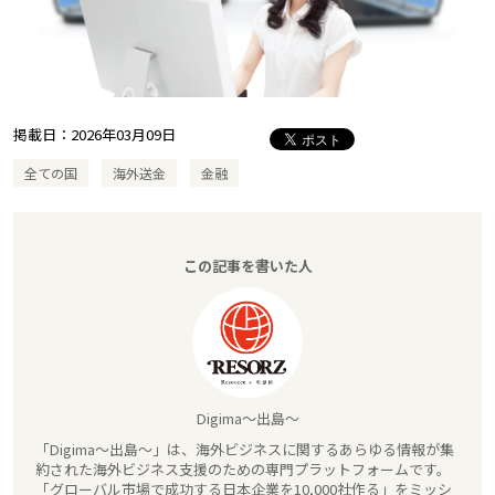
掲載日：
2026年03月09日
全ての国
海外送金
金融
この記事を書いた人
Digima～出島～
「Digima～出島～」は、海外ビジネスに関するあらゆる情報が集
約された海外ビジネス支援のための専門プラットフォームです。
「グローバル市場で成功する日本企業を10,000社作る」をミッシ