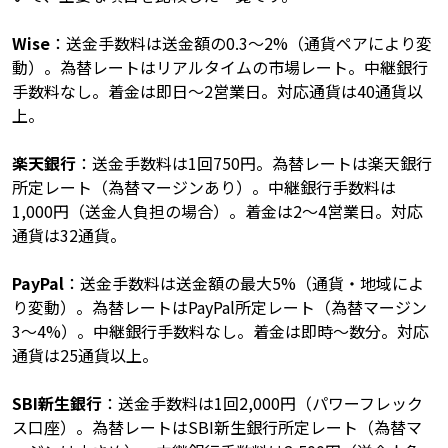
Wise
：送金手数料は送金額の0.3〜2%（通貨ペアにより変
動）。為替レートはリアルタイムの市場レート。中継銀行
手数料なし。着金は即日〜2営業日。対応通貨は40通貨以
上。
楽天銀行
：送金手数料は1回750円。為替レートは楽天銀行
所定レート（為替マージンあり）。中継銀行手数料は
1,000円（送金人負担の場合）。着金は2〜4営業日。対応
通貨は32通貨。
PayPal
：送金手数料は送金額の最大5%（通貨・地域によ
り変動）。為替レートはPayPal所定レート（為替マージン
3〜4%）。中継銀行手数料なし。着金は即時〜数分。対応
通貨は25通貨以上。
SBI新生銀行
：送金手数料は1回2,000円（パワーフレック
ス口座）。為替レートはSBI新生銀行所定レート（為替マ