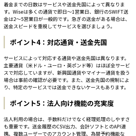
着金までの日数はサービスや送金先国によって異なりま
す。Wiseは多くの通貨で即日〜1営業日、銀行のSWIFT送
金は2〜5営業日が一般的です。急ぎの送金がある場合は、
送金スピードを重視してサービスを選びましょう。
ポイント4：対応通貨・送金先国
サービスによって対応する通貨や送金先国は異なります。
主要通貨（米ドル・ユーロ・英ポンド等）はほぼ全サービ
スで対応していますが、新興国通貨やマイナー通貨を扱う
場合は事前の確認が必要です。また、送金先国の規制によ
り、特定のサービスでは送金できないケースもあります。
ポイント5：法人向け機能の充実度
法人利用の場合は、手数料だけでなく経理処理のしやすさ
も重要です。送金履歴のCSV出力、会計ソフトとのAPI連
携、複数ユーザーでのアカウント管理、為替予約機能な