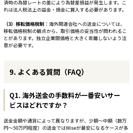
済時の為替レートの差により為替差損益が発生します。こ
れは法人税法上の益金・損金に算入する必要があります。
（3）移転価格税制
：海外関連会社への送金については、
移転価格税制の観点から、取引価格の妥当性が問われるこ
とがあります。独立企業間価格と大きく乖離しないよう注
意が必要です。
9. よくある質問（FAQ）
Q1. 海外送金の手数料が一番安いサー
ビスはどれですか？
送金金額や通貨によって異なりますが、少額〜中額（数万
円〜50万円程度）の送金ではWiseが最安になるケースが多