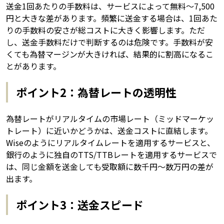
送金1回あたりの手数料は、サービスによって無料〜7,500
円と大きな差があります。頻繁に送金する場合は、1回あた
りの手数料の安さが総コストに大きく影響します。ただ
し、送金手数料だけで判断するのは危険です。手数料が安
くても為替マージンが大きければ、結果的に割高になるこ
とがあります。
ポイント2：為替レートの透明性
為替レートがリアルタイムの市場レート（ミッドマーケッ
トレート）に近いかどうかは、送金コストに直結します。
Wiseのようにリアルタイムレートを適用するサービスと、
銀行のように独自のTTS/TTBレートを適用するサービスで
は、同じ金額を送金しても受取額に数千円〜数万円の差が
出ます。
ポイント3：送金スピード