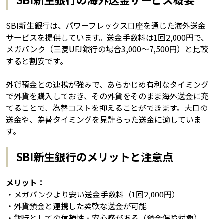
SBI新生銀行は、パワーフレックス口座を通じた海外送金
サービスを提供しています。送金手数料は1回2,000円で、
メガバンク（三菱UFJ銀行の場合3,000〜7,500円）と比較
すると割安です。
外貨預金との連携が強みで、あらかじめ有利なタイミング
で外貨を購入しておき、その外貨をそのまま海外送金に充
てることで、為替コストを抑えることができます。大口の
送金や、為替タイミングを見計らった送金に適していま
す。
SBI新生銀行のメリットと注意点
メリット：
・メガバンクより安い送金手数料（1回2,000円）
・外貨預金と連携した柔軟な送金が可能
・銀行としての信頼性・安心感がある（預金保険対象）