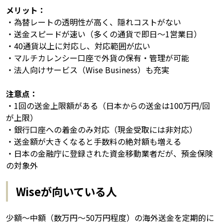
メリット：
・為替レートの透明性が高く、隠れコストがない
・送金スピードが速い（多くの通貨で即日〜1営業日）
・40通貨以上に対応し、対応範囲が広い
・マルチカレンシー口座で外貨の保有・管理が可能
・法人向けサービス（Wise Business）も充実
注意点：
・1回の送金上限額がある（日本からの送金は100万円/回
が上限）
・銀行口座への着金のみ対応（現金受取には非対応）
・送金額が大きくなると手数料の絶対額も増える
・日本の金融庁に登録された資金移動業者だが、預金保険
の対象外
Wiseが向いている人
少額〜中額（数万円〜50万円程度）の海外送金を定期的に