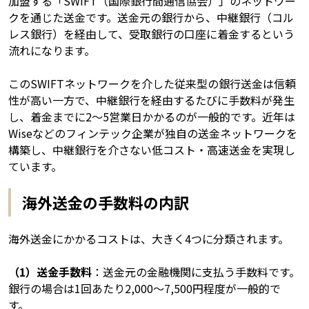
加盟する「SWIFT（国際銀行間通信協会）」のネットワー
クを通じた送金です。送金元の銀行から、中継銀行（コル
レス銀行）を経由して、受取銀行の口座に着金するという
流れになります。
このSWIFTネットワークを介した従来型の銀行送金は信頼
性が高い一方で、中継銀行を経由するたびに手数料が発生
し、着金までに2〜5営業日かかるのが一般的です。近年は
Wiseなどのフィンテック企業が独自の送金ネットワークを
構築し、中継銀行を介さない低コスト・高速送金を実現し
ています。
海外送金の手数料の内訳
海外送金にかかるコストは、大きく4つに分類されます。
（1）送金手数料
：送金元の金融機関に支払う手数料です。
銀行の場合は1回あたり2,000〜7,500円程度が一般的で
す。