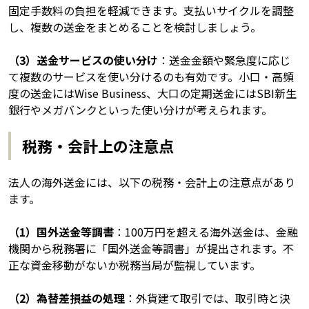
固定手数料の負担を軽減できます。支払いサイクルを調整
し、複数の送金をまとめることを検討しましょう。
（3）送金サービスの使い分け
：送金金額や緊急度に応じ
て複数のサービスを使い分けるのも有効です。小口・高頻
度の送金にはWise Business、大口の定期送金にはSBI新生
銀行やメガバンクといった使い分けが考えられます。
税務・会計上の注意点
法人の海外送金には、以下の税務・会計上の注意点があり
ます。
（1）国外送金等調書
：100万円を超える海外送金は、金融
機関から税務署に「国外送金等調書」が提出されます。不
正な資金移動がないか税務当局が監視しています。
（2）為替差損益の処理
：外貨建て取引では、取引時と決