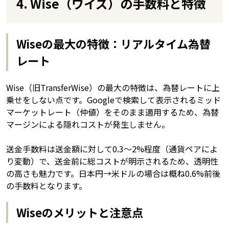
4. Wise（ワイズ）の手数料と特徴
Wiseの最大の特徴：リアルタイム為替
レート
Wise（旧TransferWise）の最大の特徴は、為替レートに上
乗せをしない点です。Googleで検索して表示されるミッド
マーケットレート（仲値）をそのまま適用するため、為替
マージンによる隠れコストが発生しません。
送金手数料は送金額に対して0.3〜2%程度（通貨ペアによ
り変動）で、送金前に総コストが明示されるため、透明性
の高さも魅力です。日本円→米ドルの場合は概ね0.6%前後
の手数料となります。
Wiseのメリットと注意点