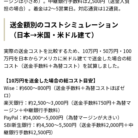
ージンは小さめ）。中継銀行手数料は2,500円（送金人負
担の場合）。着金は2〜5営業日。対応通貨は12通貨。
送金額別のコストシミュレーション
（日本→米国・米ドル建て）
実際の送金コストを比較するため、10万円・50万円・100
万円を日本からアメリカに米ドル建てで送金した場合の総
コスト（送金手数料＋為替コスト）を試算しました。
【10万円を送金した場合の総コスト目安】
Wise：約600〜800円（送金手数料＋為替コストほぼゼ
ロ）
楽天銀行：約2,500〜3,000円（送金手数料750円＋為替マ
ージン＋中継銀行手数料）
PayPal：約4,000〜5,000円（為替マージンが大きい）
SBI新生銀行：約4,500〜5,500円（送金手数料2,000円＋中
継銀行手数料2,500円）