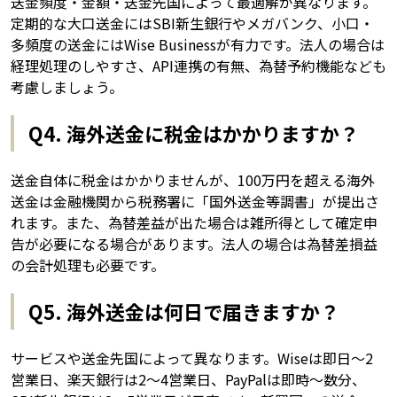
送金頻度・金額・送金先国によって最適解が異なります。
定期的な大口送金にはSBI新生銀行やメガバンク、小口・
多頻度の送金にはWise Businessが有力です。法人の場合は
経理処理のしやすさ、API連携の有無、為替予約機能なども
考慮しましょう。
Q4. 海外送金に税金はかかりますか？
送金自体に税金はかかりませんが、100万円を超える海外
送金は金融機関から税務署に「国外送金等調書」が提出さ
れます。また、為替差益が出た場合は雑所得として確定申
告が必要になる場合があります。法人の場合は為替差損益
の会計処理も必要です。
Q5. 海外送金は何日で届きますか？
サービスや送金先国によって異なります。Wiseは即日〜2
営業日、楽天銀行は2〜4営業日、PayPalは即時〜数分、