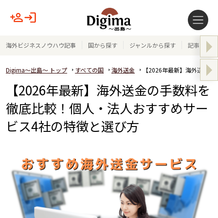
海外ビジネスノウハウ記事
国から探す
ジャンルから探す
記事テーマ
Digima～出島～ トップ
すべての国
海外送金
【2026年最新】海外送金
【2026年最新】海外送金の手数料を
徹底比較！個人・法人おすすめサー
ビス4社の特徴と選び方