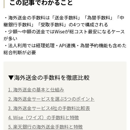
この記事でわかること
・海外送金の手数料は「送金手数料」「為替手数料」「中
継銀行手数料」「受取手数料」の4つで構成される
・少額〜中額の送金ではWiseが総コスト最安になるケース
が多い
・法人利用では経理処理・API連携・為替予約機能も含めた
総合判断が必要
▼海外送金の手数料を徹底比較
1. 海外送金の基本と仕組み
2. 海外送金サービスを選ぶ5つのポイント
3. 海外送金サービス4社の手数料比較表
4. Wise（ワイズ）の手数料と特徴
5. 楽天銀行の海外送金手数料と特徴