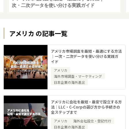
次・二次データを使い分ける実践ガイド
アメリカ の記事一覧
アメリカ市場調査を最短・最適にする方法
｜一次・二次データを使い分ける実践ガ
イド
アメリカ
海外市場調査・マーケティング
日本企業の海外進出
アメリカに会社を最短・最安で設立する方
法｜LLC・C-Corpの選び方から手続きの
全ステップまで
アメリカ
海外会社設立・登記代行
日本企業の海外進出