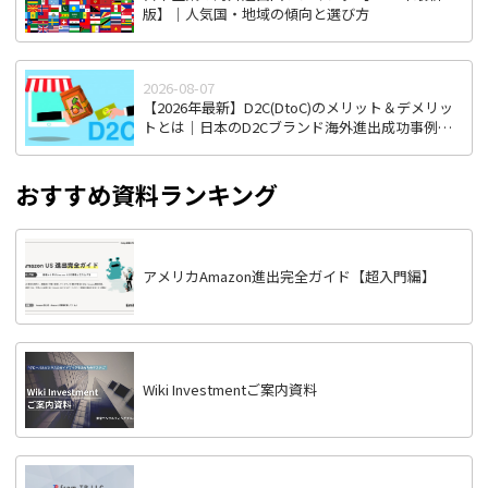
版】｜人気国・地域の傾向と選び方
2026-08-07
【2026年最新】D2C(DtoC)のメリット＆デメリッ
トとは｜日本のD2Cブランド海外進出成功事例と
成功のポイント
おすすめ資料ランキング
アメリカAmazon進出完全ガイド【超入門編】
Wiki Investmentご案内資料