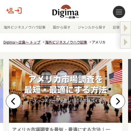
海外ビジネスノウハウ記事
国から探す
ジャンルから探す
記事テーマ
Digima～出島～ トップ
海外ビジネスノウハウ記事
アメリカ
アメリカ市場調査を最短・最適にする方法｜一