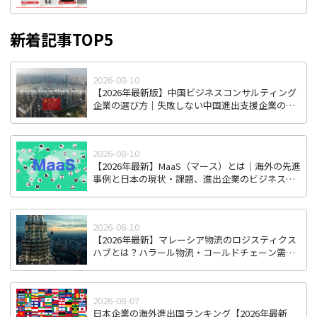
新着記事TOP5
2026-08-10
【2026年最新版】中国ビジネスコンサルティング
企業の選び方｜失敗しない中国進出支援企業の見
極め方
2026-08-10
【2026年最新】MaaS（マース）とは｜海外の先進
事例と日本の現状・課題、進出企業のビジネスチ
ャンス
2026-08-10
【2026年最新】マレーシア物流のロジスティクス
ハブとは？ハラール物流・コールドチェーン需要
から見る進出戦略
2026-08-07
日本企業の海外進出国ランキング【2026年最新