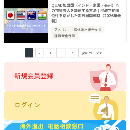
QUAD加盟国（インド・米国・豪州）へ
の市場参入を加速する方法｜地政学的優
位性を活かした海外展開戦略【2026年最
新】
アメリカ
海外進出総合支援
経済安全保障
1
2
3
…
7
次のページ >