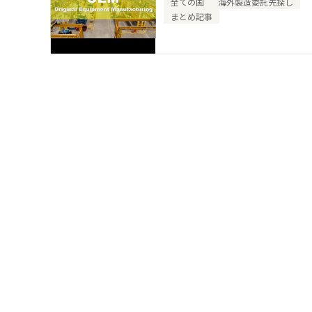
全ての国
海外製造委託先探し
まとめ記事