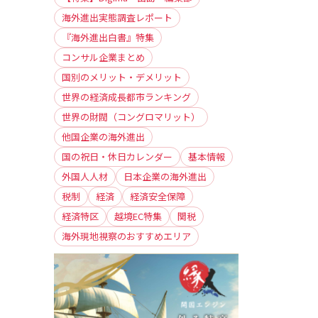
海外進出実態調査レポート
『海外進出白書』特集
コンサル企業まとめ
国別のメリット・デメリット
世界の経済成長都市ランキング
世界の財閥（コングロマリット）
他国企業の海外進出
国の祝日・休日カレンダー
基本情報
外国人人材
日本企業の海外進出
税制
経済
経済安全保障
経済特区
越境EC特集
関税
海外現地視察のおすすめエリア