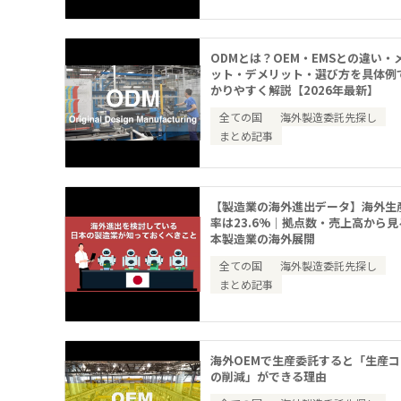
ODMとは？OEM・EMSとの違い・
ット・デメリット・選び方を具体例
かりやすく解説【2026年最新】
全ての国
海外製造委託先探し
まとめ記事
【製造業の海外進出データ】海外生
率は23.6%｜拠点数・売上高から見
本製造業の海外展開
全ての国
海外製造委託先探し
まとめ記事
海外OEMで生産委託すると「生産
の削減」ができる理由