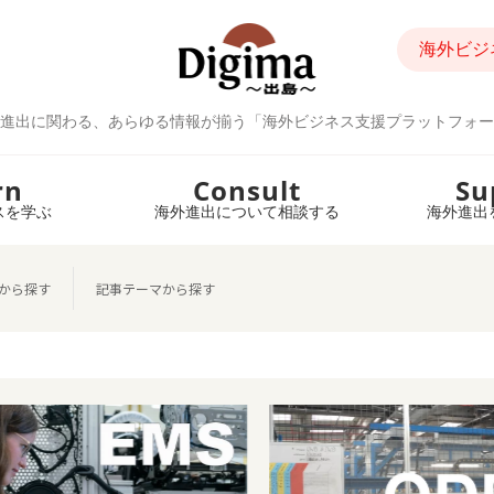
海外ビジ
進出に関わる、あらゆる情報が揃う「海外ビジネス支援プラットフォー
rn
Consult
Su
スを学ぶ
海外進出について相談する
海外進出
から探す
記事テーマから探す