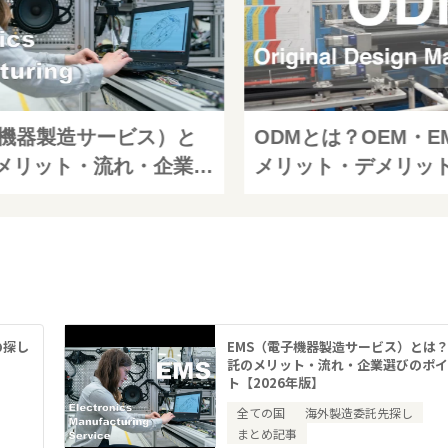
子機器製造サービス）と
ODMとは？OEM・E
メリット・流れ・企業選
メリット・デメリッ
【2026年版】
体例でわかりやすく解
最新】
の探し
EMS（電子機器製造サービス）とは
】
託のメリット・流れ・企業選びのポ
ト【2026年版】
全ての国
海外製造委託先探し
まとめ記事