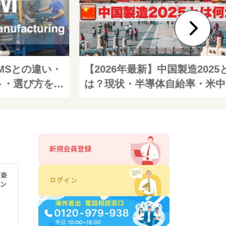
MSとの違い・
【2026年最新】中国製造2025
ト・選び方を具
は？現状・半導体自給率・米中
説【2026年
への影響をわかりやすく解説
？委
イン