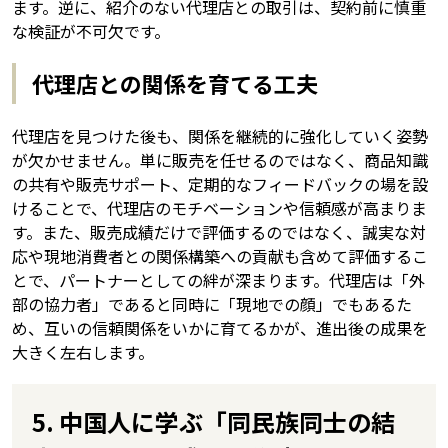
ます。逆に、紹介のない代理店との取引は、契約前に慎重
な検証が不可欠です。
代理店との関係を育てる工夫
代理店を見つけた後も、関係を継続的に強化していく姿勢
が欠かせません。単に販売を任せるのではなく、商品知識
の共有や販売サポート、定期的なフィードバックの場を設
けることで、代理店のモチベーションや信頼感が高まりま
す。また、販売成績だけで評価するのではなく、誠実な対
応や現地消費者との関係構築への貢献も含めて評価するこ
とで、パートナーとしての絆が深まります。代理店は「外
部の協力者」であると同時に「現地での顔」でもあるた
め、互いの信頼関係をいかに育てるかが、進出後の成果を
大きく左右します。
5. 中国人に学ぶ「同民族同士の結