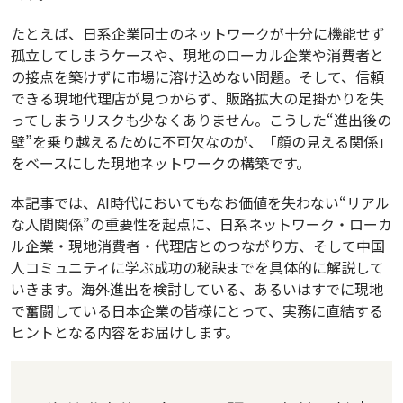
たとえば、日系企業同士のネットワークが十分に機能せず
孤立してしまうケースや、現地のローカル企業や消費者と
の接点を築けずに市場に溶け込めない問題。そして、信頼
できる現地代理店が見つからず、販路拡大の足掛かりを失
ってしまうリスクも少なくありません。こうした“進出後の
壁”を乗り越えるために不可欠なのが、「顔の見える関係」
をベースにした現地ネットワークの構築です。
本記事では、AI時代においてもなお価値を失わない“リアル
な人間関係”の重要性を起点に、日系ネットワーク・ローカ
ル企業・現地消費者・代理店とのつながり方、そして中国
人コミュニティに学ぶ成功の秘訣までを具体的に解説して
いきます。海外進出を検討している、あるいはすでに現地
で奮闘している日本企業の皆様にとって、実務に直結する
ヒントとなる内容をお届けします。