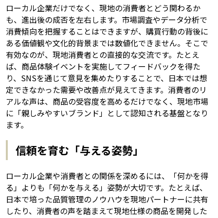
ローカル企業だけでなく、現地の消費者とどう関わるか
も、進出後の成否を左右します。市場調査やデータ分析で
消費傾向を把握することはできますが、購買行動の背後に
ある価値観や文化的背景までは数値化できません。そこで
有効なのが、現地消費者との直接的な交流です。たとえ
ば、商品体験イベントを実施してフィードバックを得た
り、SNSを通じて意見を集めたりすることで、日本では想
定できなかった需要や改善点が見えてきます。消費者のリ
アルな声は、商品の受容度を高めるだけでなく、現地市場
に「親しみやすいブランド」として認知される基盤となり
ます。
信頼を育む「与える姿勢」
ローカル企業や消費者との関係を深めるには、「何かを得
る」よりも「何かを与える」姿勢が大切です。たとえば、
日本で培った品質管理のノウハウを現地パートナーに共有
したり、消費者の声を踏まえて現地仕様の商品を開発した