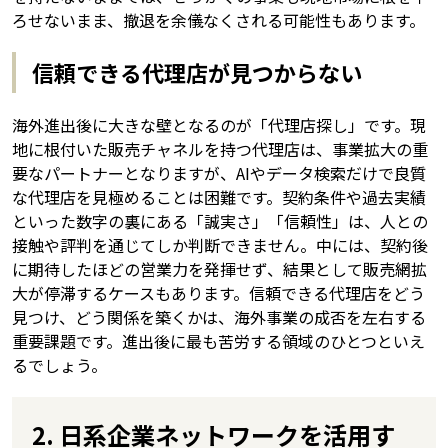
ろせないまま、撤退を余儀なくされる可能性もあります。
信頼できる代理店が見つからない
海外進出後に大きな壁となるのが「代理店探し」です。現
地に根付いた販売チャネルを持つ代理店は、事業拡大の重
要なパートナーとなりますが、AIやデータ検索だけで良質
な代理店を見極めることは困難です。契約条件や過去実績
といった数字の裏にある「誠実さ」「信頼性」は、人との
接触や評判を通じてしか判断できません。中には、契約後
に期待したほどの営業力を発揮せず、結果として販売網拡
大が停滞するケースもあります。信頼できる代理店をどう
見つけ、どう関係を築くかは、海外事業の成否を左右する
重要課題です。進出後に最も苦労する領域のひとつといえ
るでしょう。
2. 日系企業ネットワークを活用す