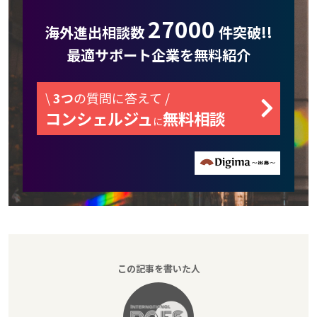
27000
海外進出相談数
件突破!!
最適サポート企業を無料紹介
\
3つ
の質問に答えて /
コンシェルジュ
無料相談
に
この記事を書いた人