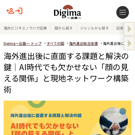
海外ビジネスノウハウ記事
国から探す
ジャンルから探す
記事テーマ
Digima～出島～ トップ
すべての国
海外進出総合支援
海外進出後に直面す
海外進出後に直面する課題と解決の
鍵｜AI時代でも欠かせない「顔の見
える関係」と現地ネットワーク構築
術