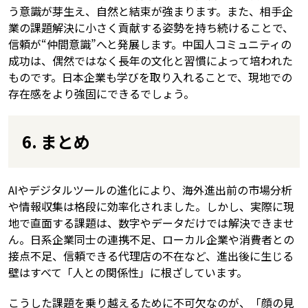
う意識が芽生え、自然と結束が強まります。また、相手企
業の課題解決に小さく貢献する姿勢を持ち続けることで、
信頼が“仲間意識”へと発展します。中国人コミュニティの
成功は、偶然ではなく長年の文化と習慣によって培われた
ものです。日本企業も学びを取り入れることで、現地での
存在感をより強固にできるでしょう。
6. まとめ
AIやデジタルツールの進化により、海外進出前の市場分析
や情報収集は格段に効率化されました。しかし、実際に現
地で直面する課題は、数字やデータだけでは解決できませ
ん。日系企業同士の連携不足、ローカル企業や消費者との
接点不足、信頼できる代理店の不在など、進出後に生じる
壁はすべて「人との関係性」に根ざしています。
こうした課題を乗り越えるために不可欠なのが、「顔の見