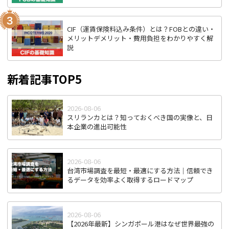
CIF（運賃保険料込み条件）とは？FOBとの違い・
メリットデメリット・費用負担をわかりやすく解
説
新着記事TOP5
2026-08-06
スリランカとは？知っておくべき国の実像と、日
本企業の進出可能性
2026-08-06
台湾市場調査を最短・最適にする方法｜信頼でき
るデータを効率よく取得するロードマップ
2026-08-06
【2026年最新】シンガポール港はなぜ世界最強の