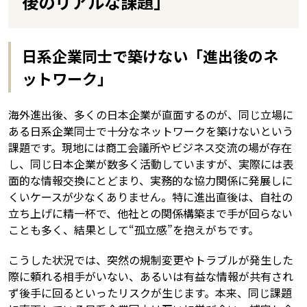
後のリアルな課題」
日系企業同士で築けない「進出後のネ
ットワーク」
海外進出後、多くの日本企業が直面するのが、同じ立場に
ある日系企業同士で十分なネットワークを築けないという
課題です。現地には商工会議所やビジネス交流の場が存在
し、同じ日本企業が数多く活動していますが、実際には表
面的な情報交換にとどまり、実務的な協力関係に発展しに
くいケースが少なくありません。特に進出直後は、自社の
立ち上げに精一杯で、他社との関係構築まで手が回らない
ことも多く、結果として“孤立感”を抱えがちです。
こうした状況では、突然の規制変更やトラブルが発生した
際に頼れる相手がいない、あるいは有益な情報が共有され
ず後手に回るといったリスクが生じます。本来、同じ課題