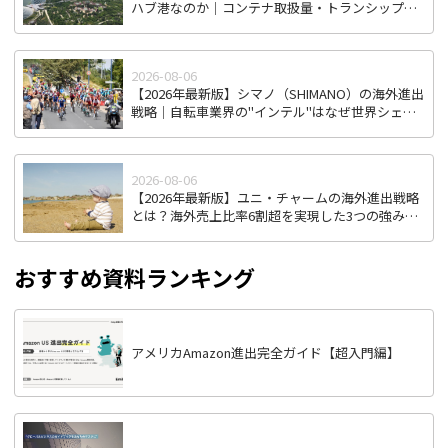
ハブ港なのか｜コンテナ取扱量・トランシップ機
能から見る東南アジア物流拠点の実力
2026-08-06
【2026年最新版】シマノ（SHIMANO）の海外進出
戦略｜自転車業界の"インテル"はなぜ世界シェア
を握り続けるのか
2026-08-06
【2026年最新版】ユニ・チャームの海外進出戦略
とは？海外売上比率6割超を実現した3つの強みを
徹底解説
おすすめ資料ランキング
アメリカAmazon進出完全ガイド【超入門編】