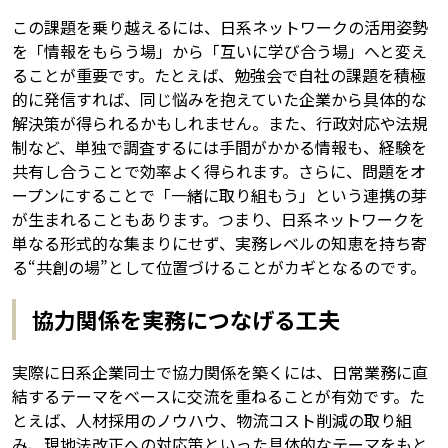
この課題を乗り越えるには、日系ネットワークの活用姿勢
を「情報をもらう場」から「互いに学び合う場」へと変え
ることが重要です。たとえば、勉強会で自社の課題を積極
的に発信すれば、同じ悩みを抱えていた企業から具体的な
解決策が得られるかもしれません。また、行政対応や法規
制など、単独で調査するには手間がかかる情報も、経験を
共有し合うことで効率よく得られます。さらに、問題をオ
ープンにすることで「一緒に取り組もう」という連携の芽
が生まれることもあります。つまり、日系ネットワークを
単なる形式的な集まりにせず、実務レベルの知恵を持ち寄
る“共創の場”として位置づけることがカギとなるのです。
協力関係を実務につなげる工夫
実際に日系企業同士で協力関係を築くには、日常業務に直
結するテーマをベースに交流を重ねることが有効です。た
とえば、人材採用のノウハウ、物流コスト削減の取り組
み、現地法改正への対応策といった具体的なテーマをもと