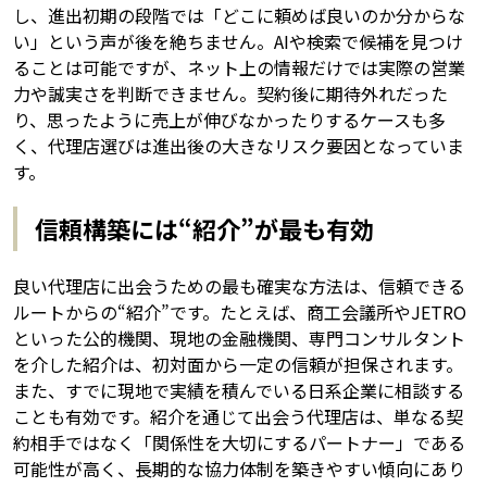
し、進出初期の段階では「どこに頼めば良いのか分からな
い」という声が後を絶ちません。AIや検索で候補を見つけ
ることは可能ですが、ネット上の情報だけでは実際の営業
力や誠実さを判断できません。契約後に期待外れだった
り、思ったように売上が伸びなかったりするケースも多
く、代理店選びは進出後の大きなリスク要因となっていま
す。
信頼構築には“紹介”が最も有効
良い代理店に出会うための最も確実な方法は、信頼できる
ルートからの“紹介”です。たとえば、商工会議所やJETRO
といった公的機関、現地の金融機関、専門コンサルタント
を介した紹介は、初対面から一定の信頼が担保されます。
また、すでに現地で実績を積んでいる日系企業に相談する
ことも有効です。紹介を通じて出会う代理店は、単なる契
約相手ではなく「関係性を大切にするパートナー」である
可能性が高く、長期的な協力体制を築きやすい傾向にあり