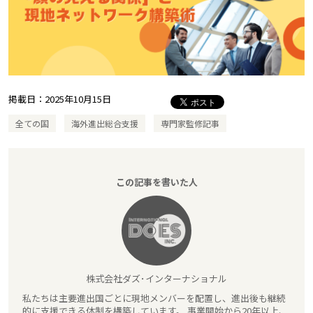
掲載日：
2025年10月15日
全ての国
海外進出総合支援
専門家監修記事
この記事を書いた人
株式会社ダズ･インターナショナル
私たちは主要進出国ごとに現地メンバーを配置し、進出後も継続
的に支援できる体制を構築しています。 事業開始から20年以上、