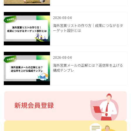
2026-08-04
海外営業リストの作り方｜成果につながるタ
ーゲット設計とは
2026-08-04
海外営業メールの正解とは？返信率を上げる
構成テンプレ