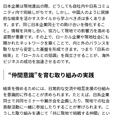
日本企業は現地進出の際、どうしても自社内や日系コミュ
ニティ内で完結しがちです。しかし、中国人のように民族
的な結束を活かすスタイルから学ぶべき点は多くありま
す。まず、同じ日本企業同士での助け合いを強化するこ
と。情報を共有し合い、協力して現地での影響力を高める
姿勢が重要です。その上で、ローカル企業や現地社会にも
開かれたネットワークを築くことで、内と外のバランスを
取りながら安定した基盤を形成できます。つまり「日系の
結束」と「ローカルとの協調」を両立させることが、海外
ビジネスの成功を加速させるのです。
“仲間意識”を育む取り組みの実践
結束を強めるためには、日常的な交流や相互支援の仕組み
を意識的に作ることが求められます。たとえば、日系企業
同士で共同セミナーや展示会を企画したり、現地での社会
貢献活動に一緒に参加したりすることが挙げられます。こ
うした取り組みを通じて「共に現地で挑戦する仲間」とい