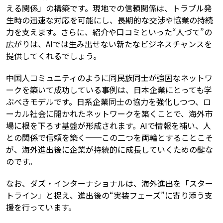
える関係」の構築です。現地での信頼関係は、トラブル発
生時の迅速な対応を可能にし、長期的な交渉や協業の持続
力を支えます。さらに、紹介や口コミといった“人づて”の
広がりは、AIでは生み出せない新たなビジネスチャンスを
提供してくれるでしょう。
中国人コミュニティのように同民族同士が強固なネットワ
ークを築いて成功している事例は、日本企業にとっても学
ぶべきモデルです。日系企業同士の協力を強化しつつ、ロ
ーカル社会に開かれたネットワークを築くことで、海外市
場に根を下ろす基盤が形成されます。AIで情報を補い、人
との関係で信頼を築く──この二つを両輪とすることこそ
が、海外進出後に企業が持続的に成長していくための鍵な
のです。
なお、ダズ・インターナショナルは、海外進出を「スター
トライン」と捉え、進出後の“実装フェーズ”に寄り添う支
援を行っています。