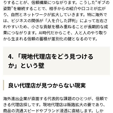
りすることが、信頼構築につながります。こうした“ギブの
姿勢”を継続することで、相手からの紹介や口コミが広が
り、自然とネットワークが拡大していきます。特に海外で
は、ビジネスの関係が「人を介した評判」によって左右さ
れやすいため、小さな貢献を積み重ねることが長期的な成
果につながります。AI時代だからこそ、人と人のやり取り
から生まれる信頼の蓄積が差別化の鍵となるのです。
4. 「現地代理店をどう見つける
か」という壁
良い代理店が見つからない現実
海外進出企業が直面する代表的な課題のひとつが、信頼で
きる代理店探しです。現地代理店は販路拡大の要であり、
商品の流通スピードやブランド浸透に直結します。しか