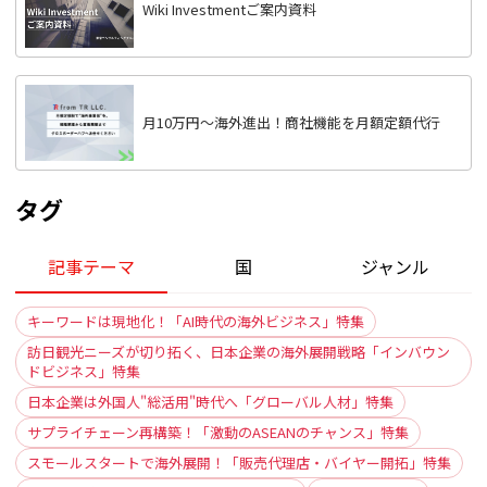
Wiki Investmentご案内資料
月10万円〜海外進出！商社機能を月額定額代行
タグ
記事テーマ
国
ジャンル
キーワードは現地化！「AI時代の海外ビジネス」特集
訪日観光ニーズが切り拓く、日本企業の海外展開戦略「インバウン
ドビジネス」特集
日本企業は外国人"総活用"時代へ「グローバル人材」特集
サプライチェーン再構築！「激動のASEANのチャンス」特集
スモールスタートで海外展開！「販売代理店・バイヤー開拓」特集