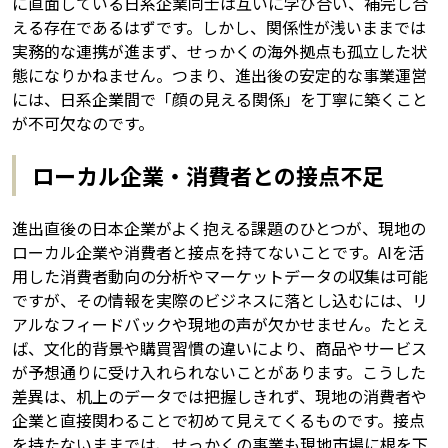
に直面している日系企業同士は互いに学び合い、補完し合
える存在であるはずです。しかし、関係性が浅いままでは
実務的な連携が進まず、せっかくの海外拠点も孤立した状
態になりかねません。つまり、進出後の安定的な事業運営
には、日系企業間で「顔の見える関係」を丁寧に築くこと
が不可欠なのです。
ローカル企業・消費者との接点不足
進出直後の日本企業がよく抱える課題のひとつが、現地の
ローカル企業や消費者と接点を持てないことです。AIを活
用した消費者動向の分析やマーケットデータの収集は可能
ですが、その情報を実際のビジネスに落とし込むには、リ
アルなフィードバックや現地の声が欠かせません。たとえ
ば、文化的背景や購買習慣の違いにより、商品やサービス
が予想通りに受け入れられないことがあります。こうした
差異は、机上のデータでは把握しきれず、現地の消費者や
企業と直接関わることで初めて見えてくるものです。接点
を持たないままでは、せっかくの事業も現地市場に根を下