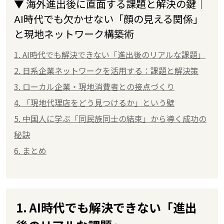
▼ 海外進出後に直面する課題と解決の鍵｜
AI時代でも欠かせない「顔の見える関係」
と現地ネットワーク構築術
1. AI時代でも解決できない「進出後のリアルな課題」
2. 日系企業ネットワークを活用する：課題と解決策
3. ローカル企業・現地消費者との接点づくり
4. 「現地代理店をどう見つけるか」という壁
5. 中国人に学ぶ「同民族同士の結束」から導く成功の
秘訣
6. まとめ
1. AI時代でも解決できない「進出