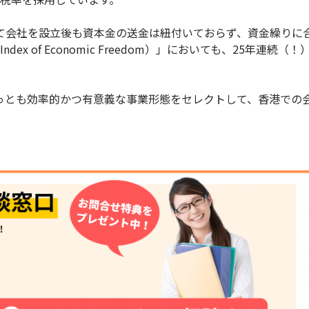
て会社を設立後も資本金の送金は紐付いておらず、資金繰りに
x of Economic Freedom）」においても、25年連続（！
っとも効率的かつ有意義な事業形態をセレクトして、香港での