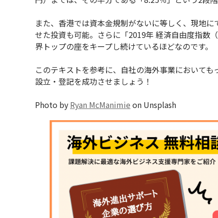
また、香港では資本金規制がないに等しく、現地に
せた投資も可能。さらに「2019年 経済自由度指数（Inde
界トップの座をキープし続けているほどなのです。
このテキストを参考に、自社の海外事業においても
設立・登記を成功させましょう！
Photo by
Ryan McManimie
on Unsplash