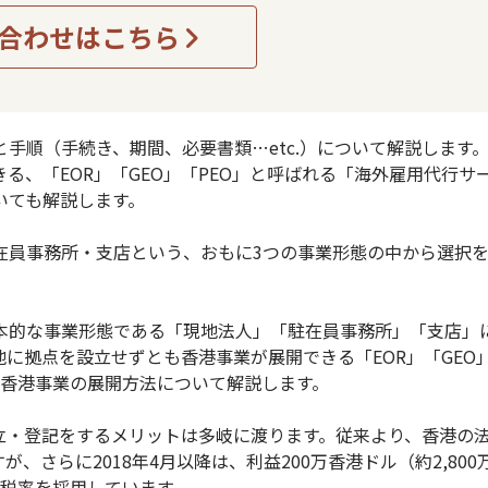
合わせはこちら
手順（手続き、期間、必要書類…etc.）について解説します
る、「EOR」「GEO」「PEO」と呼ばれる「海外雇用代行サ
いても解説します。
在員事務所・支店という、おもに3つの事業形態の中から選択
本的な事業形態である「現地法人」「駐在員事務所」「支店」
に拠点を設立せずとも香港事業が展開できる「EOR」「GEO
の香港事業の展開方法について解説します。
立・登記をするメリットは多岐に渡ります。従来より、香港の
、さらに2018年4月以降は、利益200万香港ドル（約2,800
階税率を採用しています。