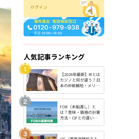
人気記事ランキング
【2026年最新】IRとは
カジノと何が違う？日
本のIR候補地・メリッ
ト・最新状況を徹底解
説
FOB（本船渡し）と
は？意味・価格の計算
方法・CIFとの違いを
わかりやすく解説
CIF（運賃保険料込み