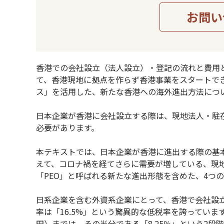
お問い
香港での会社設立（法人設立）・登記の流れと費用と
て、香港現地に拠点を作らず香港事業をスタートでき
ス」を活用した、新たな香港への海外進出方法につ
日本企業が香港に会社設立する際は、現地法人・駐
必要があります。
本テキストでは、日本企業が香港に進出する際の基
えて、コロナ禍を経てさらに需要が増している、現地
「PEO」と呼ばれる新たな進出形態を含めた、4つ
日系企業を含む外資系企業にとって、香港で会社設
率は「16.5%」という驚異的な低税率を誇っていますが
円）までは、その半分である「8.25％」という2段