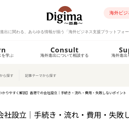
海外ビジ
進出に関わる、あらゆる情報が揃う「海外ビジネス支援プラットフォー
rn
Consult
Su
スを学ぶ
海外進出について相談する
海外進出
から探す
記事テーマから探す
わかりやすく解説】香港での会社設立｜手続き・流れ・費用・失敗しないポイント
会社設立｜手続き・流れ・費用・失敗