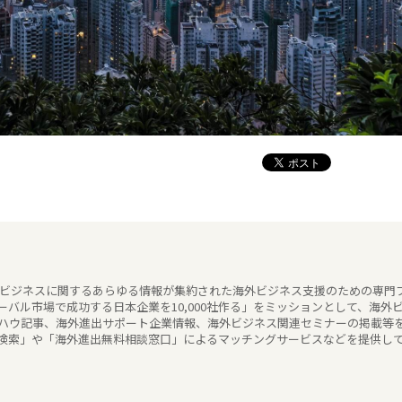
海外ビジネスに関するあらゆる情報が集約された海外ビジネス支援のための専門
バル市場で成功する日本企業を10,000社作る」をミッションとして、海外
ハウ記事、海外進出サポート企業情報、海外ビジネス関連セミナーの掲載等
検索」や「海外進出無料相談窓口」によるマッチングサービスなどを提供し