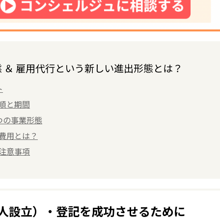
 ＆ 雇用代行という新しい進出形態とは？
ト
手順と期間
つの事業形態
る費用とは？
る注意事項
人設立）・登記を成功させるために