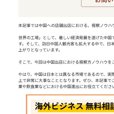
本記事では中国への店舗出店における、視察ノウハ
世界の工場」として、著しい経済発展を遂げた中国
す。そして、訪日中国人観光客も拡大する中で、日
上がりとなっています。
そこで、今回は中国出店における視察方ノウハウを
やはり、中国は日本とは異なる市場であるので、実
上で非常に大事なこととなります。ぜひ、本記事で
業や飲食業などにおける中国進出にお役立てくださ