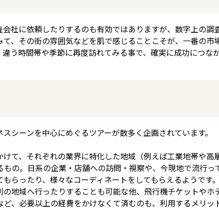
査会社に依頼したりするのも有効ではありますが、数字上の調
みて、その街の雰囲気などを肌で感じることこそが、一番の市
、違う時間帯や季節に再度訪れてみる事で、確実に成功につな
ネスシーンを中心にめぐるツアーが数多く企画されています。
かけて、それぞれの業界に特化した地域（例えば工業地帯や高
るもの。日系の企業・店舗への訪問・視察や、今現地で流行っ
てもらったり、様々なコーディネートをしてもらえるようです
別の地域へ行ったりすることも可能な他、飛行機チケットやホ
など、必要以上の経費をかけなくて済むのも、利用するメリッ