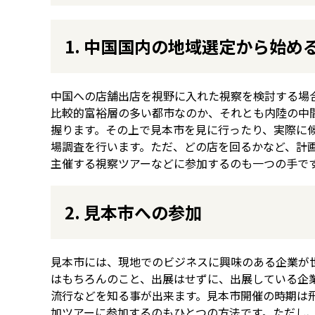
1. 中国国内の地域選定から始め
中国への店舗出店を視野に入れた視察を検討する場
比較的富裕層の多い都市なのか、それとも内陸の中
握ります。その上で見本市を見に行ったり、実際に
場調査を行います。ただ、どの店を回るかなど、計
主催する視察ツアーなどに参加するのも一つの手で
2. 見本市への参加
見本市には、現地でのビジネスに興味のある企業が
はもちろんのこと、出展はせずに、出展している企
流行などを知る事が出来ます。見本市開催の時期は
加ツアーに参加するのもひとつの方法です。ただし