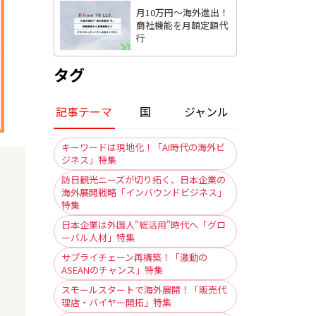
月10万円〜海外進出！
商社機能を月額定額代
行
タグ
記事テーマ
国
ジャンル
キーワードは現地化！「AI時代の海外ビ
ジネス」特集
訪日観光ニーズが切り拓く、日本企業の
海外展開戦略「インバウンドビジネス」
特集
日本企業は外国人"総活用"時代へ「グロ
ーバル人材」特集
サプライチェーン再構築！「激動の
ASEANのチャンス」特集
スモールスタートで海外展開！「販売代
理店・バイヤー開拓」特集