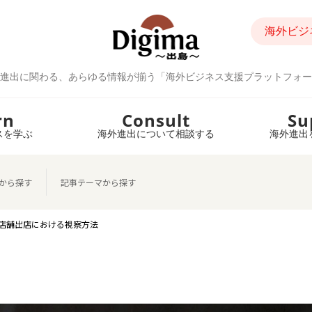
海外ビジ
進出に関わる、あらゆる情報が揃う「海外ビジネス支援プラットフォー
rn
Consult
Su
スを学ぶ
海外進出について相談する
海外進出
から探す
記事テーマから探す
店舗出店における視察方法