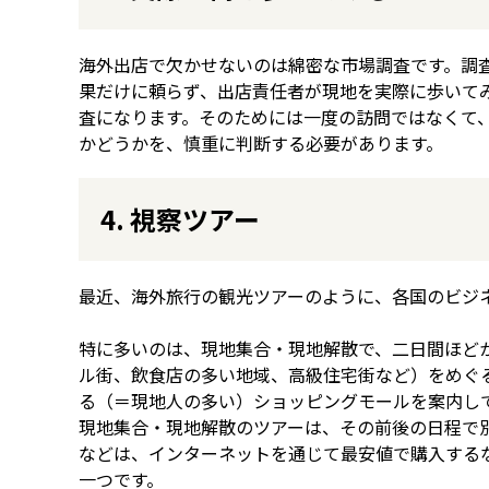
海外出店で欠かせないのは綿密な市場調査です。調
果だけに頼らず、出店責任者が現地を実際に歩いて
査になります。そのためには一度の訪問ではなくて
かどうかを、慎重に判断する必要があります。
4. 視察ツアー
最近、海外旅行の観光ツアーのように、各国のビジ
特に多いのは、現地集合・現地解散で、二日間ほど
ル街、飲食店の多い地域、高級住宅街など）をめぐ
る（＝現地人の多い）ショッピングモールを案内し
現地集合・現地解散のツアーは、その前後の日程で
などは、インターネットを通じて最安値で購入する
一つです。