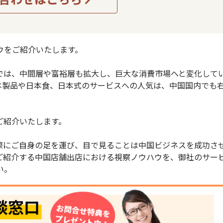
ウをご紹介いたします。
では、中間層や富裕層も拡大し、巨大な消費市場へと変化して
本製品や日本食、日本式のサービスへの人気は、中国国内でも
ご紹介いたします。
際にご自身の足を運び、目で見ることは中国ビジネスを成功さ
ご紹介する中国店舗出店における視察ノウハウを、御社のサー
い。