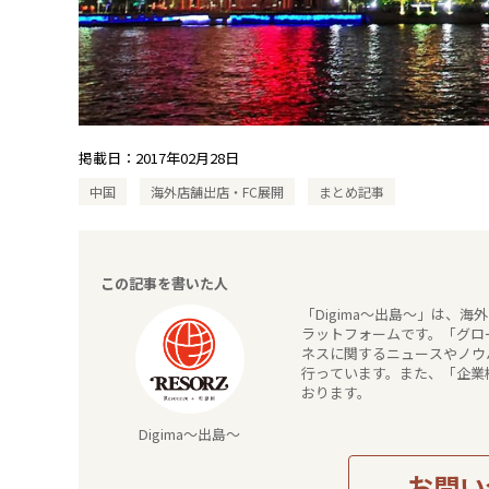
掲載日：
2017年02月28日
中国
海外店舗出店・FC展開
まとめ記事
この記事を書いた人
「Digima～出島～」は、
ラットフォームです。「グロー
ネスに関するニュースやノウ
行っています。また、「企業
おります。
Digima～出島～
お問い