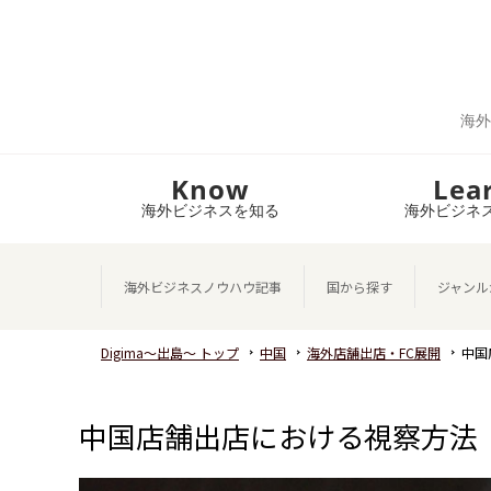
海外
Know
Lea
海外ビジネスを知る
海外ビジネ
海外ビジネスノウハウ記事
国から探す
ジャンル
Digima～出島～ トップ
中国
海外店舗出店・FC展開
中国
中国店舗出店における視察方法