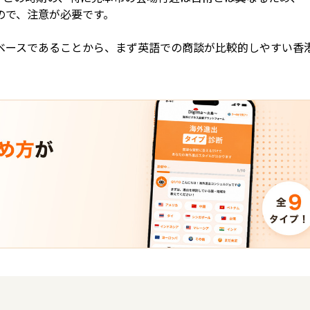
ので、注意が必要です。
ベースであることから、まず英語での商談が比較的しやすい香