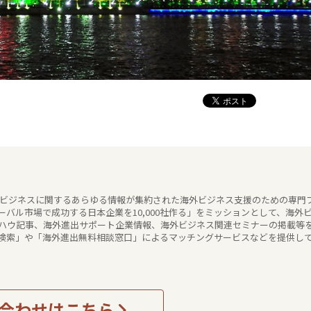
海外ビジネスに関するあらゆる情報が集約された海外ビジネス支援のための専門
バル市場で成功する日本企業を10,000社作る」をミッションとして、海外
ハウ記事、海外進出サポート企業情報、海外ビジネス関連セミナーの掲載等
検索」や「海外進出無料相談窓口」によるマッチングサービスなどを提供し
合わせはこちら